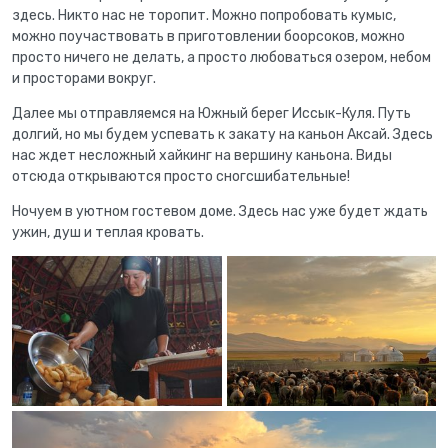
здесь. Никто нас не торопит. Можно попробовать кумыс,
можно поучаствовать в приготовлении боорсоков, можно
просто ничего не делать, а просто любоваться озером, небом
и просторами вокруг.
Далее мы отправляемся на Южный берег Иссык-Куля. Путь
долгий, но мы будем успевать к закату на каньон Аксай. Здесь
нас ждет несложный хайкинг на вершину каньона. Виды
отсюда открываются просто сногсшибательные!
Ночуем в уютном гостевом доме. Здесь нас уже будет ждать
ужин, душ и теплая кровать.