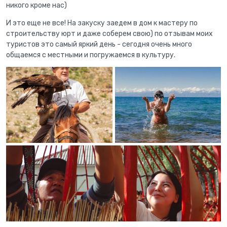
никого кроме нас)
И это еще не все! На закуску заедем в дом к мастеру по
строительству юрт и даже соберем свою) по отзывам моих
туристов это самый яркий день - сегодня очень много
общаемся с местными и погружаемся в культуру.