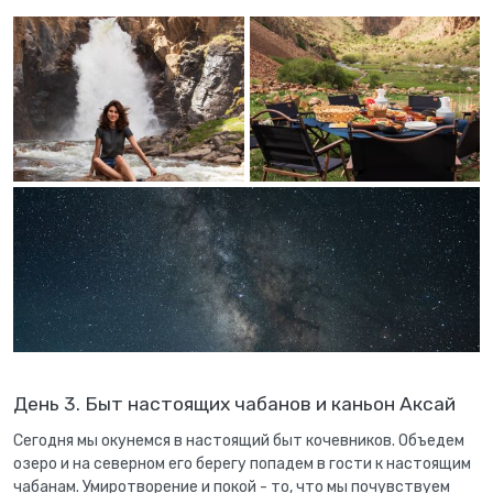
День 3. Быт настоящих чабанов и каньон Аксай
Сегодня мы окунемся в настоящий быт кочевников. Объедем
озеро и на северном его берегу попадем в гости к настоящим
чабанам. Умиротворение и покой - то, что мы почувствуем