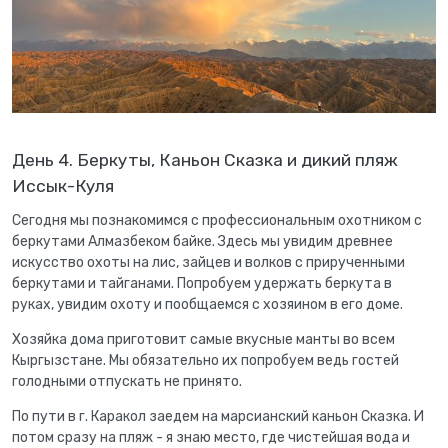
День 4. Беркуты, Каньон Сказка и дикий пляж
Иссык-Куля
Сегодня мы познакомимся с профессиональным охотником с
беркутами Алмазбеком байке. Здесь мы увидим древнее
искусство охоты на лис, зайцев и волков с прирученными
беркутами и тайганами. Попробуем удержать беркута в
руках, увидим охоту и пообщаемся с хозяином в его доме.
Хозяйка дома приготовит самые вкусные манты во всем
Кыргызстане. Мы обязательно их попробуем ведь гостей
голодными отпускать не принято.
По пути в г. Каракол заедем на марсианский каньон Сказка. И
потом сразу на пляж - я знаю место, где чистейшая вода и