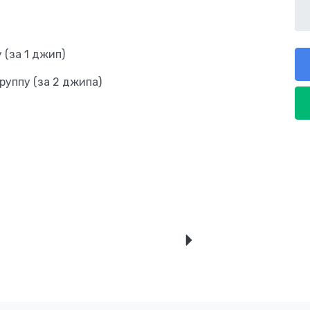
 (за 1 джип)
группу (за 2 джипа)