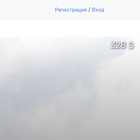
Регистрация
/
Вход
328 $