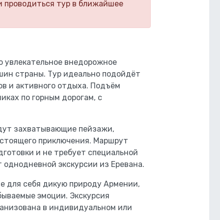
и проводиться тур в ближайшее
о увлекательное внедорожное
шин страны. Тур идеально подойдёт
в и активного отдыха. Подъём
ках по горным дорогам, с
ждут захватывающие пейзажи,
стоящего приключения. Маршрут
дготовки и не требует специальной
 однодневной экскурсии из Еревана.
е для себя дикую природу Армении,
ываемые эмоции. Экскурсия
ганизована в индивидуальном или