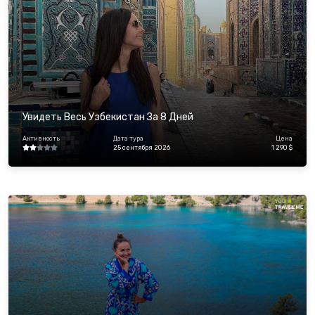
Увидеть Весь Узбекистан За 8 Дней
Активность
Дата тура
Цена
25 сентября 2026
1 290 $