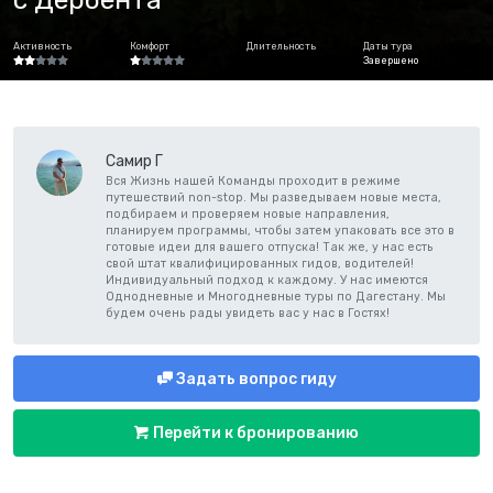
Активность
Комфорт
Длительность
Даты тура
Завершено
Самир Г
Вся Жизнь нашей Команды проходит в режиме
путешествий non-stop. Мы разведываем новые места,
подбираем и проверяем новые направления,
планируем программы, чтобы затем упаковать все это в
готовые идеи для вашего отпуска! Так же, у нас есть
свой штат квалифицированных гидов, водителей!
Индивидуальный подход к каждому. У нас имеются
Однодневные и Многодневные туры по Дагестану. Мы
будем очень рады увидеть вас у нас в Гостях!
Задать вопрос гиду
Перейти к бронированию