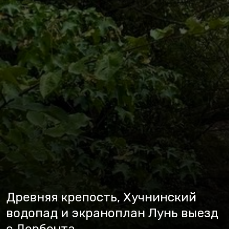
Древняя крепость, Хучнинский
водопад и экраноплан Лунь выезд
с Дербента