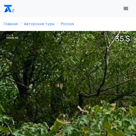
Главная
Авторские туры
Россия
35 $