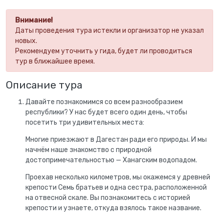
Внимание!
Даты проведения тура истекли и организатор не указал
новых.
Рекомендуем уточнить у гида, будет ли проводиться
тур в ближайшее время.
Описание тура
Давайте познакомимся со всем разнообразием
республики? У нас будет всего один день, чтобы
посетить три удивительных места:
Многие приезжают в Дагестан ради его природы. И мы
начнём наше знакомство с природной
достопримечательностью — Ханагским водопадом.
Проехав несколько километров, мы окажемся у древней
крепости Семь братьев и одна сестра, расположенной
на отвесной скале. Вы познакомитесь с историей
крепости и узнаете, откуда взялось такое название.