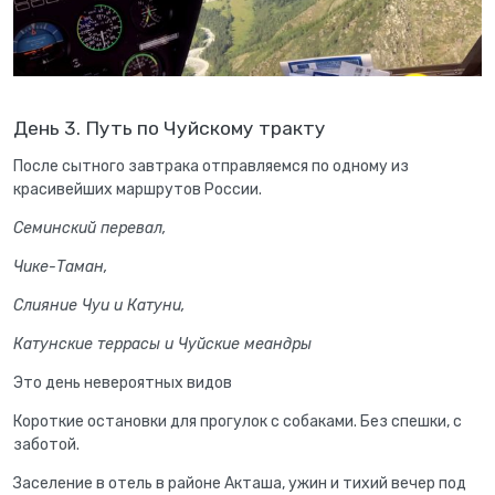
День 3. Путь по Чуйскому тракту
После сытного завтрака отправляемся по одному из
красивейших маршрутов России.
Семинский перевал,
Чике-Таман,
Слияние Чуи и Катуни,
Катунские террасы и Чуйские меандры
Это день невероятных видов
Короткие остановки для прогулок с собаками. Без спешки, с
заботой.
Заселение в отель в районе Акташа, ужин и тихий вечер под