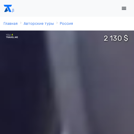
Главная
Авторские туры
Россия
2 130 $