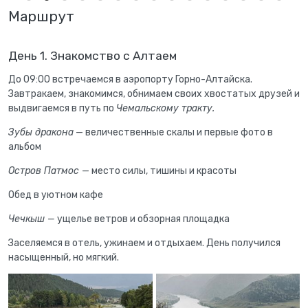
Маршрут
День 1. Знакомство с Алтаем
До 09:00 встречаемся в аэропорту Горно-Алтайска.
Завтракаем, знакомимся, обнимаем своих хвостатых друзей и
выдвигаемся в путь по
Чемальскому тракту.
Зубы дракона
— величественные скалы и первые фото в
альбом
Остров Патмос
— место силы, тишины и красоты
Обед в уютном кафе
Чечкыш —
ущелье ветров и обзорная площадка
Заселяемся в отель, ужинаем и отдыхаем. День получился
насыщенный, но мягкий.