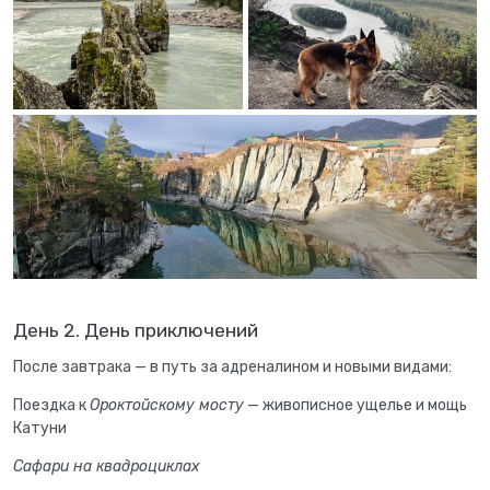
День 2. День приключений
После завтрака — в путь за адреналином и новыми видами:
Поездка к
Ороктойскому мосту
— живописное ущелье и мощь
Катуни
Сафари на квадроциклах