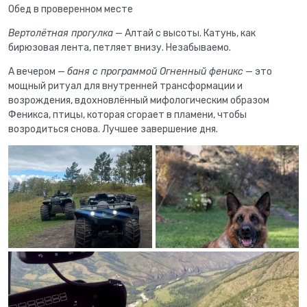
Обед в проверенном месте
Вертолётная прогулка
— Алтай с высоты. Катунь, как
бирюзовая лента, петляет внизу. Незабываемо.
А вечером —
баня с программой Огненный феникс
— это
мощный ритуал для внутренней трансформации и
возрождения, вдохновлённый мифологическим образом
Феникса, птицы, которая сгорает в пламени, чтобы
возродиться снова. Лучшее завершение дня.