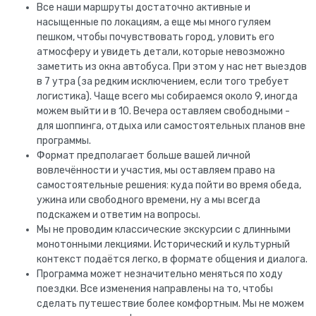
Все наши маршруты достаточно активные и
насыщенные по локациям, а еще мы много гуляем
пешком, чтобы почувствовать город, уловить его
атмосферу и увидеть детали, которые невозможно
заметить из окна автобуса. При этом у нас нет выездов
в 7 утра (за редким исключением, если того требует
логистика). Чаще всего мы собираемся около 9, иногда
можем выйти и в 10. Вечера оставляем свободными -
для шоппинга, отдыха или самостоятельных планов вне
программы.
Формат предполагает больше вашей личной
вовлечённости и участия, мы оставляем право на
самостоятельные решения: куда пойти во время обеда,
ужина или свободного времени, ну а мы всегда
подскажем и ответим на вопросы.
Мы не проводим классические экскурсии с длинными
монотонными лекциями. Исторический и культурный
контекст подаётся легко, в формате общения и диалога.
Программа может незначительно меняться по ходу
поездки. Все изменения направлены на то, чтобы
сделать путешествие более комфортным. Мы не можем