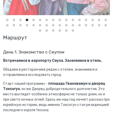
Маршрут
День 1. Знакомство с Сеулом
Встречаемся в аэропорту Сеула. Заселяемся в отель.
Обедаем в ресторанчике рядом с отелем, знакомимся и
отправляемся исследовать город.
Старт нашей программы -
площадь Гванхвамун и дворец
Токсогун
, он же Дворец добродетельного долголетия. Это
место выглядит особенно атмосферно не только днем, но и
при свете ночных огней. Здесь же наш гид начнёт рассказ про
корейскую историю, ведь именно Токсогун стал резиденцией
последнего короля Чосона.