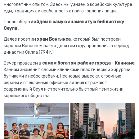
многолетним опытом. Здесь мы узнаем о корейской культуре
еды, традициях и особенностях приготовления пищи.
После обеда
зайдем в самую знаменитую библиотеку
Сеула.
Далее посетим
храм Бонгынса
, который был построен
королём Вонсоном на его десятом году правления, в период
династии Силла (794 г.)
Вечер проведем в
самом богатом районе города - Каннаме
.
Каннам знаменит своими клиниками пластической хирургии,
бутиками и небоскребами. Неоновые вывески, огромные
экраны и стеклянные офисные здания отражают
современный Сеул и стремительно быстрый темп жизни
корейского общества.