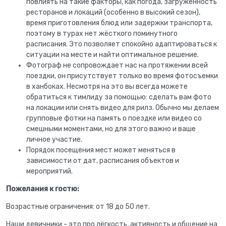
повлиять на такие факторы, как погода, загруженность
ресторанов и локаций (особенно в высокий сезон),
время приготовления блюд или задержки транспорта,
поэтому в турах нет жёсткого поминутного
расписания. Это позволяет спокойно адаптироваться к
ситуации на месте и найти оптимальное решение.
Фотограф не сопровождает нас на протяжении всей
поездки, он присутствует только во время фотосъемки
в ханбоках. Несмотря на это вы всегда можете
обратиться к тимлиду за помощью: сделать вам фото
на локации или снять видео для рилз. Обычно мы делаем
групповые фотки на память о поездке или видео со
смешными моментами, но для этого важно и ваше
личное участие.
Порядок посещения мест может меняться в
зависимости от дат, расписания объектов и
мероприятий.
Пожелания к гостю:
Возрастные ограничения: от 18 до 50 лет.
Наши девичники - это про лёгкость, активность и общение на