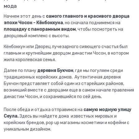
мода
Начнем этот день с
самого главного и красивого дворца
эпохи Чосон - Кёнбоккуна
, но сначала поднимемся на
площадку с панорамным видом
, чтобы посмотреть на
дворцовый комплекс с высоты.
Кёнбоккун или Дворец лучезарного сияющего счастья был
главным и крупнейшим дворцом династии Чосон, в котором
жила королевская семья.
Далее по плану
деревня Букчон
, где мы погуляем среди
традиционных корейских домов. Аутентичная деревня
Букчон представляет собой один из старейших районов,
возникший вместе с дворцами еще в самом начале правления
династии Чосон, и сохранившийся по сей день.
После обеда и отдыха отправимся на
самую модную улицу
Сеула.
Здесь вы найдете дома известных мировых и
корейских брендов, pop up магазины косметики и кофейни с
уникальным дизайном.