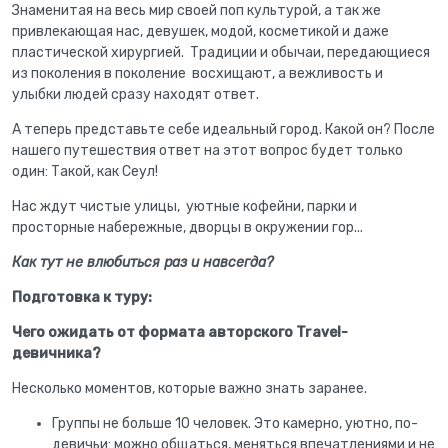
Знаменитая на весь мир своей поп культурой, а так же
привлекающая нас, девушек, модой, косметикой и даже
пластической хирургией. Традиции и обычаи, передающиеся
из поколения в поколение восхищают, а вежливость и
улыбки людей сразу находят ответ.
А теперь представьте себе идеальный город. Какой он? После
нашего путешествия ответ на этот вопрос будет только
один: Такой, как Сеул!
Нас ждут чистые улицы, уютные кофейни, парки и
просторные набережные, дворцы в окружении гор...
Как тут не влюбиться раз и навсегда?
Подготовка к туру:
Чего ожидать от формата авторского Travel-
девичника?
Несколько моментов, которые важно знать заранее.
Группы не больше 10 человек. Это камерно, уютно, по-
девичьи: можно общаться, меняться впечатлениями и не