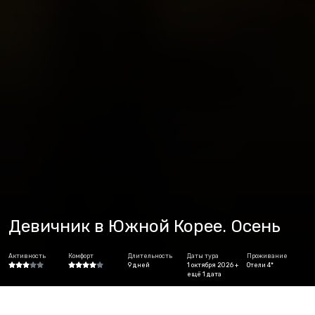
Девичник в Южной Корее. Осень
Активность
Комфорт
Длительность
Даты тура
Проживание
9 дней
1 октября 2026 +
Отели 4*
ещё 1 дата