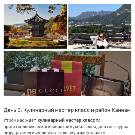
День 3. Кулинарный мастер класс и район Каннам
Утром нас ждет
кулинарный мастер класс
по
приготовлению блюд корейской кухни. Преподаватель курса
ведущая многочисленных телешоу и шеф повар с