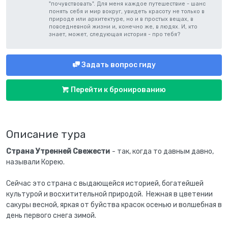
"почувствовать". Для меня каждое путешествие - шанс
понять себя и мир вокруг, увидеть красоту не только в
природе или архитектуре, но и в простых вещах, в
повседневной жизни и, конечно же, в людях. И, кто
знает, может, следующая история - про тебя?
Задать вопрос гиду
Перейти к бронированию
Описание тура
Страна Утренней Свежести
-
так, когда то давным давно,
называли Корею.
Сейчас это страна с выдающейся историей, богатейшей
культурой и восхитительной природой. Нежная в цветении
сакуры весной, яркая от буйства красок осенью и волшебная в
день первого снега зимой.