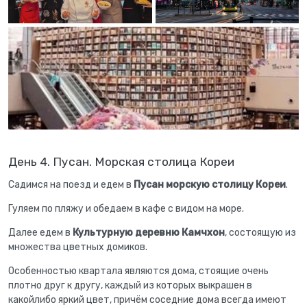
День 4. Пусан. Морская столица Кореи
Садимся на поезд и едем в
Пусан морскую столицу Кореи
.
Гуляем по пляжу и обедаем в кафе с видом на море.
Далее едем в
Культурную деревню Камчхон
, состоящую из
множества цветных домиков.
Особенностью квартала являются дома, стоящие очень
плотно друг к другу, каждый из которых выкрашен в
какойлибо яркий цвет, причём соседние дома всегда имеют