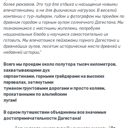
более рюкзаков. Это тур для отдыха и насыщения новыми
впечатлениями, а не для физических нагрузок. В веселой
компании с тур-лидером, гидом и фотографом мы проедем по
древним городам и горным аулом солнечного Дагестана. Мы
познакомимся с местными жителями, попробуем
национальные блюда и научимся самостоятельно их
готовить. Мы впечатлимся пейзажами горного Дагестана и
древнейших аулов, посетим исторические места древней и
недавней истории."
Всего мы проедем около полутора тысяч километров,
захватывающими дух
серпантинами, горными грейдерами на высоких
перевалах, затянутыми
туманом грунтовыми дорогами и просто колеям,
прокатанными по альпийским
лугам!
В одном путешествии объединены все значимые
достопримечательности Дагестана!