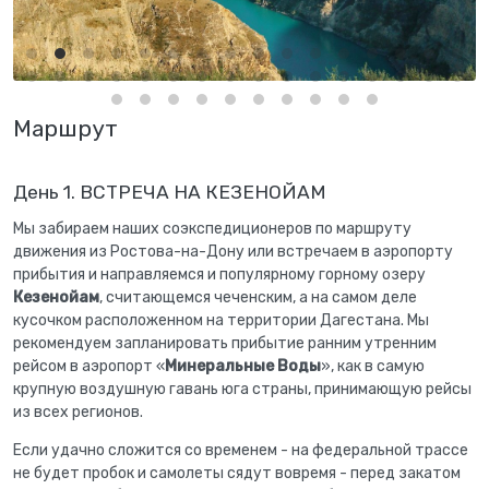
Маршрут
День 1. ВСТРЕЧА НА КЕЗЕНОЙАМ
Мы забираем наших соэкспедиционеров по маршруту
движения из Ростова-на-Дону или встречаем в аэропорту
прибытия и направляемся и популярному горному озеру
Кезенойам
, считающемся чеченским, а на самом деле
кусочком расположенном на территории Дагестана. Мы
рекомендуем запланировать прибытие ранним утренним
рейсом в аэропорт «
Минеральные Воды
», как в самую
крупную воздушную гавань юга страны, принимающую рейсы
из всех регионов.
Если удачно сложится со временем - на федеральной трассе
не будет пробок и самолеты сядут вовремя - перед закатом