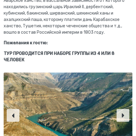
Аварское ханство, в вассальной зависимости от которого
находились грузинский царь Ираклий II, дербентский,
кубинский, бакинский, ширванский, шекинский ханы и
ахалцихский паша, которому платили дань Карабахское
ханство, Тушетия, некоторые чеченские общества и т.д.,
вошло в состав Российской империи в 1803 году.
Пожелания к гостю:
ТУР ПРОВОДИТСЯ ПРИ НАБОРЕ ГРУППЫ ИЗ 4 ИЛИ 8
ЧЕЛОВЕК