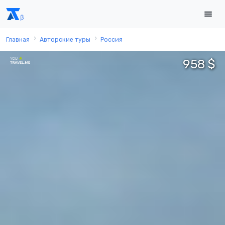
Главная
Авторские туры
Россия
958 $