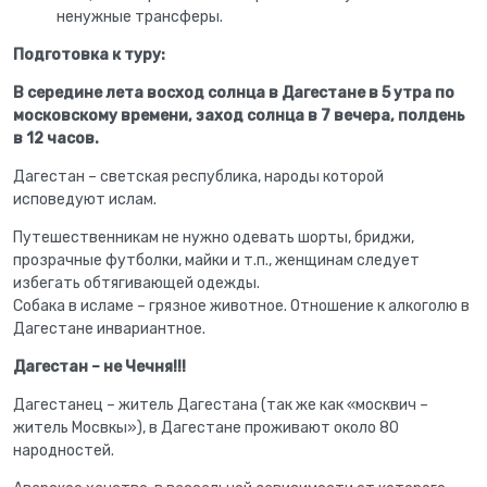
ненужные трансферы.
Подготовка к туру:
В середине лета восход солнца в Дагестане в 5 утра по
московскому времени, заход солнца в 7 вечера, полдень
в 12 часов.
Дагестан – светская республика, народы которой
исповедуют ислам.
Путешественникам не нужно одевать шорты, бриджи,
прозрачные футболки, майки и т.п., женщинам следует
избегать обтягивающей одежды.
Собака в исламе – грязное животное. Отношение к алкоголю в
Дагестане инвариантное.
Дагестан – не Чечня!!!
Дагестанец – житель Дагестана (так же как «москвич –
житель Мосвкы»), в Дагестане проживают около 80
народностей.