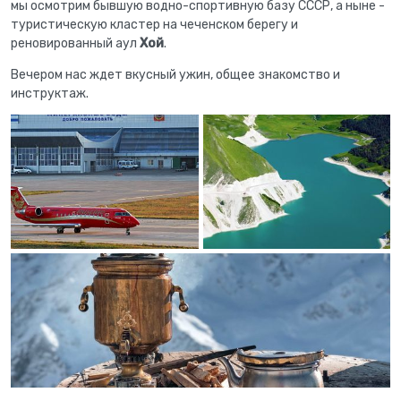
мы осмотрим бывшую водно-спортивную базу СССР, а ныне -
туристическую кластер на чеченском берегу и
реновированный аул
Хой
.
Вечером нас ждет вкусный ужин, общее знакомство и
инструктаж.