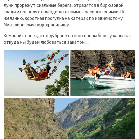
лучи прорежут скальные берега, отразятся в бирюзовой
глади и позволят нам сделать самые красивые снимки. По
желанию, короткая прогулка на катерах по извилистому
Миатлинскому водохранилищу.
Кемпсайт нас ждет в дубраве на восточном берегу каньона,
откуда мы будем любоваться закатом, …