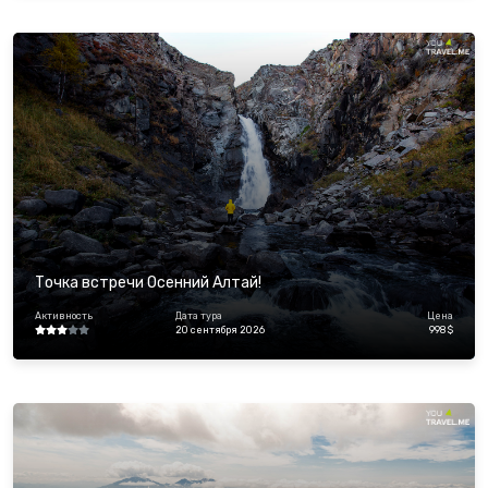
Точка встречи Осенний Алтай!
Активность
Дата тура
Цена
20 сентября 2026
998 $