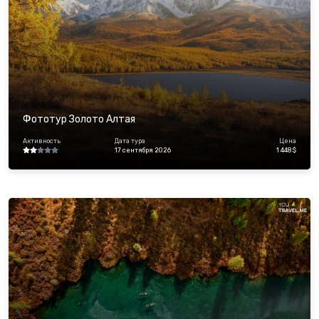
Фототур Золото Алтая
Активность
Дата тура
Цена
17 сентября 2026
1 448 $