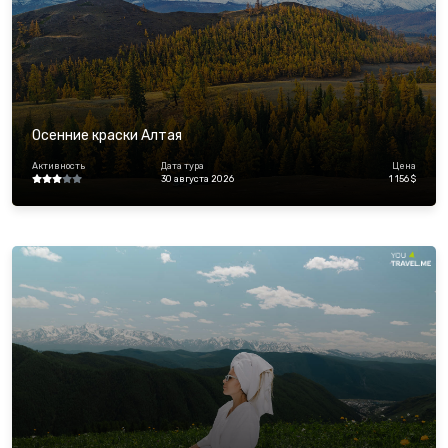
Осенние краски Алтая
Активность
Дата тура
Цена
30 августа 2026
1 156 $