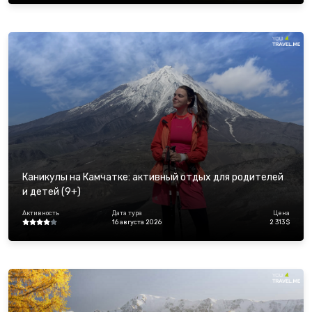
Каникулы на Камчатке: активный отдых для родителей
и детей (9+)
Активность
Дата тура
Цена
16 августа 2026
2 313 $