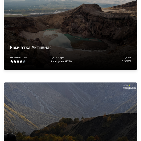
Камчатка Активная
Активность
Дата тура
Цена
7 августа 2026
1 339 $