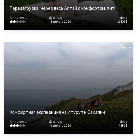
Перезагрузка. Через весь Алтай с комфортом. Хит!
Активность
Дата тура
Цена
14 августа 2026
2 301 $
Комфортная экспедиция на Итуруп и Сахалин
Активность
Дата тура
Цена
16 августа 2026
4 186 $