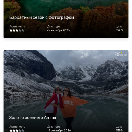
Бархатный сезон с фотографом
Активность
Дата тура
Цена
6 сентября 2026
852 $
Золото осеннего Алтая
Активность
Дата тура
Цена
14 сентября 2026
1 339 $