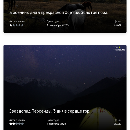
3 осенних дня в прекрасной Осетии. Золотая пора.
Активность
Дата тура
Цена
4 сентября 2026
426 $
Звездопад Персеиды. 3 дня в сердце гор.
Активность
Дата тура
Цена
7 августа 2026
303 $