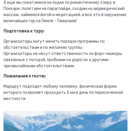
А еще мы покатаемся на лодке по романтичному озеру в
Покхаре, полетаем на параглайде, сходим на аюрведический
массаж, займемся йогой и медитацией, и все это в окружении
величайших гор на Земле - Гималаев!
Подготовка к туру:
Организаторы могут менять порядок программы по
обстоятельствам и по желанию группы.
Организаторы не несут ответственности за форс-мажоры
связанные с погодой, пробками на дорогах и другими
чрезвычайными обстоятельствами
Пожелания к гостю:
Маршрут подходит любому человеку, физическая форма
которого позволяет проходить 5 км в день по пересечённой
местности