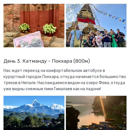
День 3. Катманду - Покхара (800м)
Нас ждет переезд на комфортабельном автобусе в
курортный городок Покхара, откуда начинается большинство
треков в Непале. Наслаждаемся видом на озеро Фева, откуда
уже видны снежные пики Гималаев как на ладони!