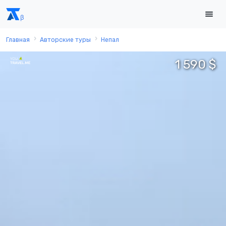
Главная
Авторские туры
Непал
1 590 $