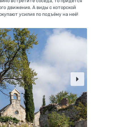
чайно встретите соседа, то придётся
ого движения. А виды с которской
окупают усилия по подъёму на неё!