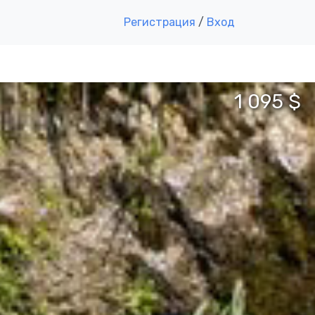
Регистрация
/
Вход
1 095 $