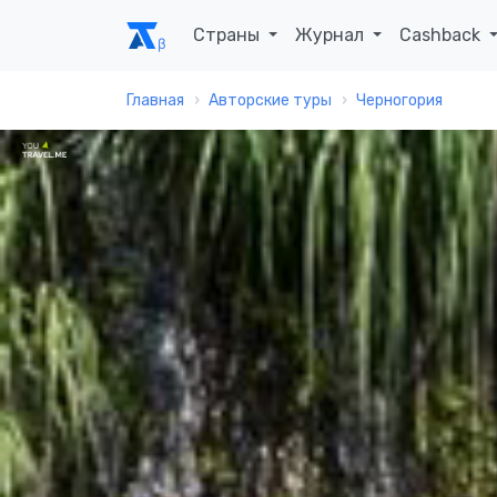
Страны
Журнал
Cashback
Главная
Авторские туры
Черногория