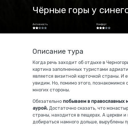
Чёрные горы у синег
Активность
Комфорт
Описание тура
Когда речь заходит об отдыхе в Черногор
картина заполненных туристами адриати
является визитной карточкой страны. И е
увидим. Но, помимо этого, познакомимся
многих стороны.
Обязательно
побываем в православных 
аурой.
Достаточно сказать, что монасты
страны, находится в пещерах. А церкви и 
добираться намного дольше, вырублены п