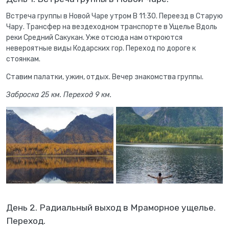
Встреча группы в Новой Чаре утром В 11:30. Переезд в Старую
Чару. Трансфер на вездеходном транспорте в Ущелье Вдоль
реки Средний Сакукан. Уже отсюда нам откроются
невероятные виды Кодарских гор. Переход по дороге к
стоянкам.
Ставим палатки, ужин, отдых. Вечер знакомства группы.
Заброска 25 км. Переход 9 км.
День 2. Радиальный выход в Мраморное ущелье.
Переход.