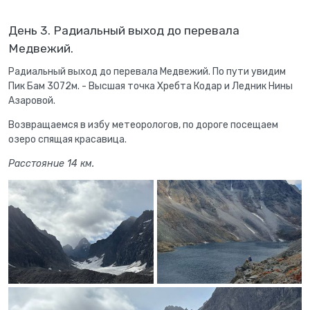
День 3. Радиальный выход до перевала
Медвежий.
Радиальный выход до перевала Медвежий. По пути увидим
Пик Бам 3072м. - Высшая точка Хребта Кодар и Ледник Нины
Азаровой.
Возвращаемся в избу метеорологов, по дороге посещаем
озеро спящая красавица.
Расстояние 14 км.