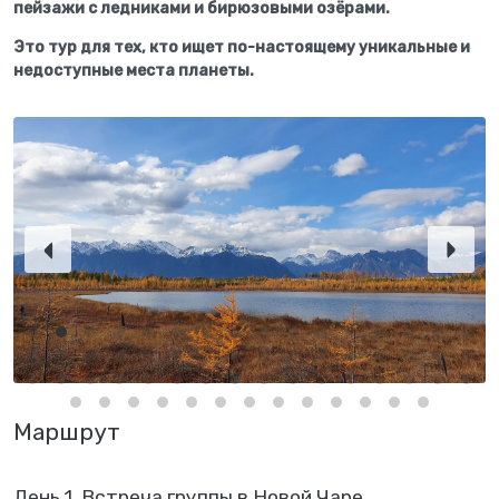
пейзажи с ледниками и бирюзовыми озёрами.
Это тур для тех, кто ищет по-настоящему уникальные и
недоступные места планеты.
Маршрут
День 1. Встреча группы в Новой Чаре.