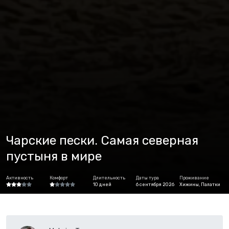
Чарские пески. Самая северная
пустыня в мире
Активность
Комфорт
Длительность
Даты тура
Проживание
10 дней
6 сентября 2026
Хижины, Палатки