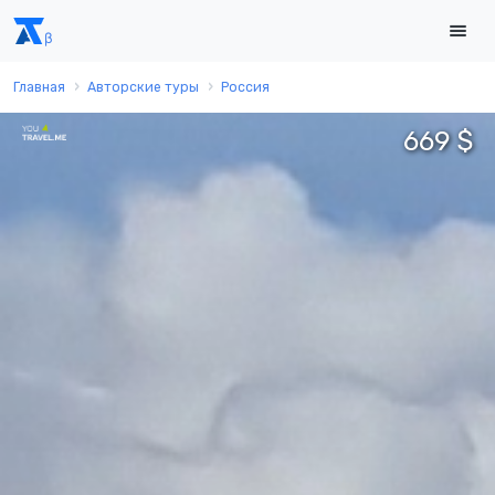
Главная
Авторские туры
Россия
669 $