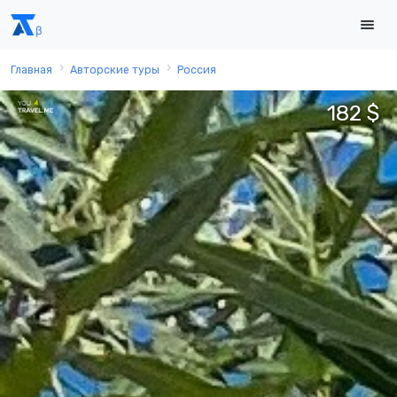
Главная
Авторские туры
Россия
182 $