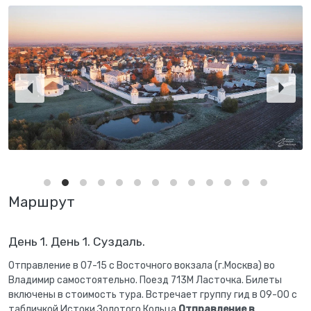
Маршрут
День 1. День 1. Суздаль.
Отправление в 07-15 с Восточного вокзала (г.Москва) во
Владимир самостоятельно. Поезд 713М Ласточка. Билеты
включены в стоимость тура. Встречает группу гид в 09-00 с
табличкой Истоки Золотого Кольца.
Отправление в