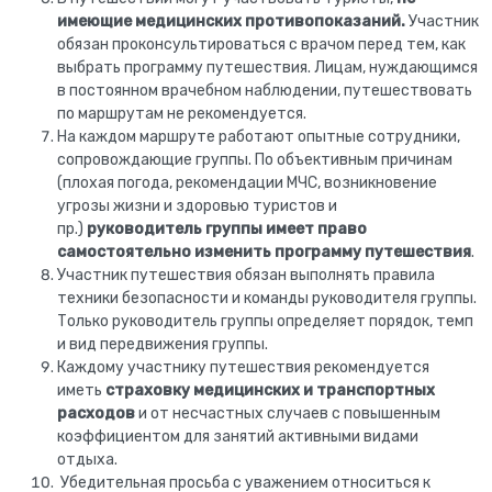
имеющие медицинских противопоказаний.
Участник
обязан проконсультироваться с врачом перед тем, как
выбрать программу путешествия. Лицам, нуждающимся
в постоянном врачебном наблюдении, путешествовать
по маршрутам не рекомендуется.
На каждом маршруте работают опытные сотрудники,
сопровождающие группы. По объективным причинам
(плохая погода, рекомендации МЧС, возникновение
угрозы жизни и здоровью туристов и
пр.)
руководитель группы имеет право
самостоятельно изменить программу путешествия
.
Участник путешествия обязан выполнять правила
техники безопасности и команды руководителя группы.
Только руководитель группы определяет порядок, темп
и вид передвижения группы.
Каждому участнику путешествия рекомендуется
иметь
страховку медицинских и транспортных
расходов
и от несчастных случаев с повышенным
коэффициентом для занятий активными видами
отдыха.
Убедительная просьба с уважением относиться к