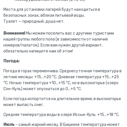
Места для установки лагерей будут находиться в
безопасных зонах, вблизи питьевой воды.
Туалет — природный, душа нет.
Внимание!
Мы можем поселить вас с другими туристами
нашей группы любого пола (в зависимости от наличия
номеров/палаток). Если вам нужен другой вариант,
обязательно напишите нам об этом!
Погода:
Погода в горах переменчива. Среднесуточная температура в
летние месяцы: +15...+20 °С. Дневная температура +15...+25
°С. Ночью температура +10...+15 °С, но в высокогорье (озеро
Сон-Куль) может опускаться до 0...+5 °С.
Если погода испортится на длительное время, в высокогорье
может выпасть снег.
Средняя температура воды в озере Иссык-Куль: +15...+18 °С.
Июль
– самый жаркий месяц. В Бишкеке температура может