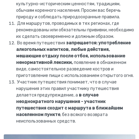
культурно-историческим ценностям, традициям,
обычаям коренного населения. Просим вас беречь
природу и соблюдать природоохранные правила.
Для маршрутов, проводимых в тех регионах, где
рекомендованы или обязательны прививки, необходимо
их сделать своевременно и должным образом.
Во время путешествия
запрещается: употребление
алкогольных напитков, любые действия,
мешающие отдыху после отбоя, использование
ненормативной лексики,
появление в обнаженном
виде, самостоятельное разведение костров и
приготовление пищи с использованием открытого огня.
Участник путешествия понимает, что в случае
нарушения этих правил участнику путешествия
делается предупреждение, а
в случае
неоднократного нарушения - участник
путешествия сходит с маршрута в ближайшем
населенном пункте
, без всякого возврата
неиспользованных средств.