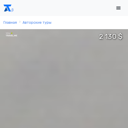
Главная
Авторские туры
2 130 $