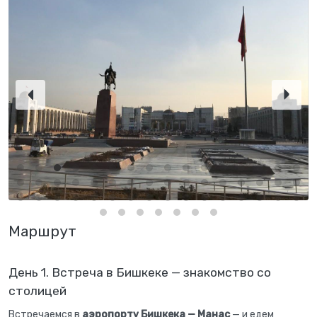
Маршрут
День 1. Встреча в Бишкеке — знакомство со
столицей
Встречаемся в
аэропорту Бишкека — Манас
— и едем