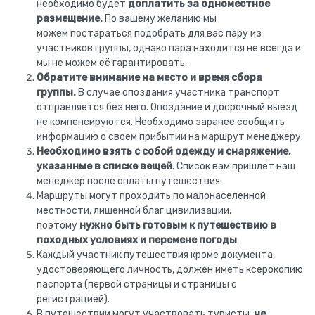
необходимо будет
доплатить за одноместное
размещение.
По вашему желанию мы
можем постараться подобрать для вас пару из
участников группы, однако пара находится не всегда и
мы не можем её гарантировать.
Обратите внимание на место и время сбора
группы.
В случае опоздания участника транспорт
отправляется без него. Опоздание и досрочный выезд
не компенсируются. Необходимо заранее сообщить
информацию о своем прибытии на маршрут менеджеру.
Необходимо взять с собой одежду и снаряжение,
указанные в списке вещей
. Список вам пришлёт наш
менеджер после оплаты путешествия.
Маршруты могут проходить по малонаселенной
местности, лишенной благ цивилизации,
поэтому
нужно быть готовым к путешествию в
походных условиях и перемене погоды
.
Каждый участник путешествия кроме документа,
удостоверяющего личность, должен иметь ксерокопию
паспорта (первой страницы и страницы с
регистрацией).
В путешествии могут участвовать туристы,
не