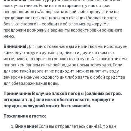
всех участников. Если вы вегетарианец, у вас острая
непереносимость/аллергия на какой-либо продукт или вы
придерживаетесь специального питания (безлактозного,
безглютенового) – сообщите об этом менеджеру. Мы
предложим возможные варианты корректировки основного
меню.
Внимание!
Для приготовления еды и напитков мы используем
кипячёную воду из ручьёв, родников и других открытых
источников, которые встречаются на пути. А также из них мы
пополняем запасы питьевой воды во время переходов. Если
для вас такой вариант не подходит, можно кипятить воду
вечером накануне ходового дня либо взять с собой средства
для обеззараживания воды.
Примечание: В случае плохой погоды (сильных ветров,
шторма и т. д.) или иных обстоятельств, маршрут и
порядок экскурсий может быть изменён.
Пожелания к гостю:
Внимание!
Если вы отправляетесь один(а), то вам