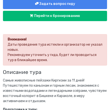
Задать вопрос гиду
Перейти к бронированию
Внимание!
Даты проведения тура истекли и организатор не указал
новых.
Рекомендуем уточнить у гида, будет ли проводиться
тур в ближайшее время.
Описание тура
Самые живописные пейзажи Киргизии за 11 дней!
Путешествуем по каньонам и горным лесам, знакомимся с
известными водопадами и легендарными озёрами, чувствуем
восточный колорит в Бишкеке и Караколе, в меру
активничаем и отдыхаем.
Подготовка к туру: