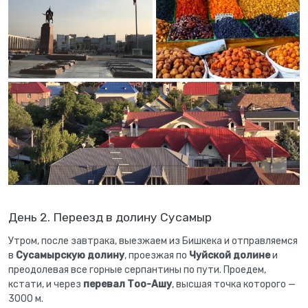
День 2. Переезд в долину Сусамыр
Утром, после завтрака, выезжаем из Бишкека и отправляемся
в
Сусамырскую долину
, проезжая по
Чуйской долине
и
преодолевая все горные серпантины по пути. Проедем,
кстати, и через
перевал Тоо-Ашу
, высшая точка которого —
3000 м.