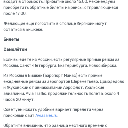
входит в стоимость. Прибытие около 15:00. Рекомендуем
приобретать обратные билеты на рейсы, отправляющиеся
после 17:00.
Желающие ещё погостить в столице Киргизии могут
остаться в Бишкеке.
Билеты
Самолётом
Если вы едете из России, есть регулярные прямые рейсы из
Москвы, Санкт-Петербурга, Екатеринбурга, Новосибирска.
Из Москвы в Бишкек (аэропорт Манас) есть прямые
ежедневные рейсы из аэропортов Шереметьево, Домодедово
и Жуковский от авиакомпаний Аэрофлот, Уральские
авиалинии, Avia Traffic, продолжительность полёта: около 4
часов 20 минут.
Советуем искать удобные вариант перелёта через
поисковый сайт
Aviasales.ru
.
Обратите внимание, что разница местного времени с