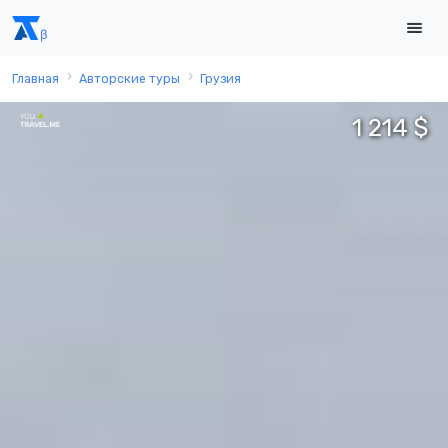
Главная
Авторские туры
Грузия
1 214 $