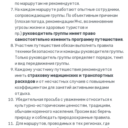
по маршрутам не рекомендуется.
На каждом маршруте работают опытные сотрудники,
сопровождающие группы. По объективным причинам
(плохая погода, рекомендации Мчс, возникновение
угрозы жизни и здоровью туристов и
пр.)
руководитель группы имеет право
самостоятельно изменить программу путешествия
.
Участник путешествия обязан выполнять правила
техники безопасности и команды руководителя группы.
Только руководитель группы определяет порядок, темп
и вид передвижения группы.
Каждому участнику путешествия рекомендуется
иметь
страховку медицинских и транспортных
расходов
и от несчастных случаев с повышенным
коэффициентом для занятий активными видами
отдыха.
Убедительная просьба с уважением относиться к
культурно-историческим ценностям, традициям,
обычаям коренного населения. Просим вас беречь
природу и соблюдать природоохранные правила.
Для маршрутов, проводимых в тех регионах, где