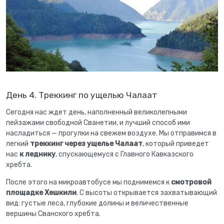
День 4. Треккинг по ущелью Чалаат
Сегодня нас ждет день, наполненный великолепными
пейзажами свободной Сванетии, и лучший способ ими
насладиться — прогулки на свежем воздухе. Мы отправимся в
легкий
треккинг через ущелье Чалаат
, который приведет
нас
к леднику
, спускающемуся с Главного Кавказского
хребта.
После этого на микроавтобусе мы поднимемся к
смотровой
площадке Хешкили
. С высоты открывается захватывающий
вид: густые леса, глубокие долины и величественные
вершины Сванского хребта.