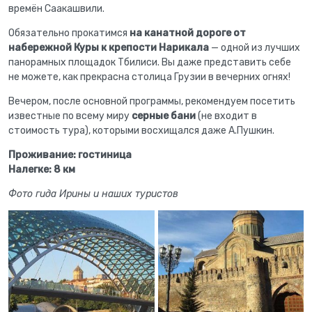
времён Саакашвили.
Обязательно прокатимся
на канатной дороге
от
набережной Куры к крепости Нарикала
— одной из лучших
панорамных площадок Тбилиси. Вы даже представить себе
не можете, как прекрасна столица Грузии в вечерних огнях!
Вечером, после основной программы, рекомендуем посетить
известные по всему миру
серные бани
(не входит в
стоимость тура), которыми восхищался даже А.Пушкин.
Проживание: гостиница
Налегке: 8 км
Фото гида Ирины и наших туристов