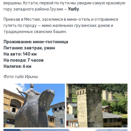
вершины. Кстати, первой по пути мы увидим самую красивую
гору западного района Грузии —
Ушбу
.
Приехав в Местию, заселимся в мини-отель и отправимся
гулять по городу — мимо маленьких грузинских домов и
традиционных сванских башен.
Проживание: мини-гостиница
Питание: завтрак, ужин
На авто: 140 км
На поезде: 7 часов
Налегке: 6 км
Фото гида Ирины