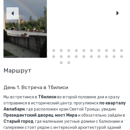
Маршрут
День 1. Встреча в Тбилиси
Мы встретимся в
Тбилиси
во второй половине дня и сразу
отправимся в исторический центр: прогуляемся
по кварталу
Авлабари
, где расположен храм Святой Троицы, увидим
Президентский дворец
,
мост Мира
и обязательно зайдём в
Старый город
, где маленькие уютные домики с балконами и
галереями стоят рядом с интересной архитектурой зданий