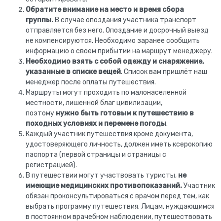
Обратите внимание на место и время сбора
группы.
В случае опоздания участника транспорт
отправляется без него. Опоздание и досрочный выезд
не компенсируются. Необходимо заранее сообщить
информацию о своем прибытии на маршрут менеджеру.
Необходимо взять с собой одежду и снаряжение,
указанные в списке вещей
. Список вам пришлёт наш
менеджер после оплаты путешествия.
Маршруты могут проходить по малонаселенной
местности, лишенной благ цивилизации,
поэтому
нужно быть готовым к путешествию в
походных условиях и перемене погоды
.
Каждый участник путешествия кроме документа,
удостоверяющего личность, должен иметь ксерокопию
паспорта (первой страницы и страницы с
регистрацией).
В путешествии могут участвовать туристы,
не
имеющие медицинских противопоказаний.
Участник
обязан проконсультироваться с врачом перед тем, как
выбрать программу путешествия. Лицам, нуждающимся
в постоянном врачебном наблюдении, путешествовать