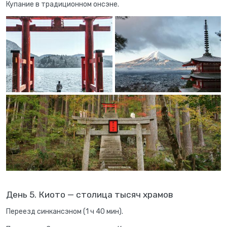
Купание в традиционном онсэне.
День 5. Киото — столица тысяч храмов
Переезд синкансэном (1 ч 40 мин).