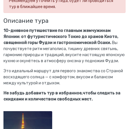
Рекомендуем уточнить у гида, будет ли проводиться
тур в ближайшее время.
Описание тура
10-дневное путешествие по главным жемчужинам
Японии: от футуристического Токио до храмов Киото,
священной горы Фудзи и гастрономической Осаки.
Вы
почувствуете ритм мегаполиса, тишину древних святынь,
гармонию природы и традиций, вкусите настоящую японскую
кухню и окунётесь в атмосферу онсэна у подножия Фудзи.
Это идеальный маршрут для первого знакомства со Страной
восходящего солнца — с комфортом, вкусом и балансом
между культурой и отдыхом.
Не забудь добавить тур в избранное,чтобы следить за
скидками и количеством свободных мест.