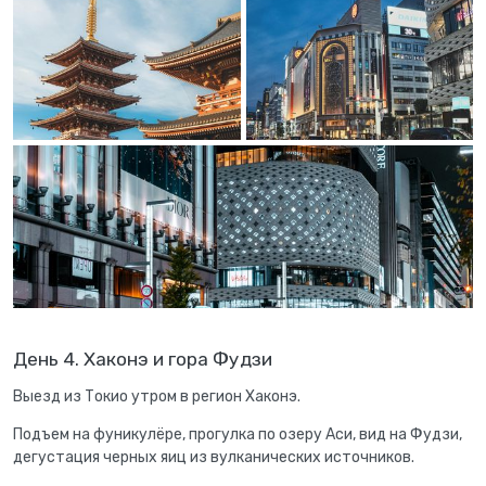
День 4. Хаконэ и гора Фудзи
Выезд из Токио утром в регион Хаконэ.
Подъем на фуникулёре, прогулка по озеру Аси, вид на Фудзи,
дегустация черных яиц из вулканических источников.