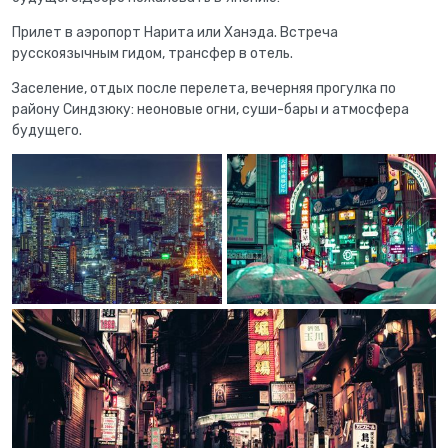
Прилет в аэропорт Нарита или Ханэда. Встреча
русскоязычным гидом, трансфер в отель.
Заселение, отдых после перелета, вечерняя прогулка по
району Синдзюку: неоновые огни, суши-бары и атмосфера
будущего.