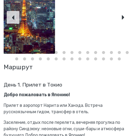
Маршрут
День 1. Прилет в Токио
Добро пожаловать в Японию!
Прилет в аэропорт Нарита или Ханэда. Встреча
русскоязычным гидом, трансфер в отель.
Заселение, отдых после перелета, вечерняя прогулка по
району Синдзюку: неоновые огни, суши-бары и атмосфера
будущего.Добро пожаловать в Японию!