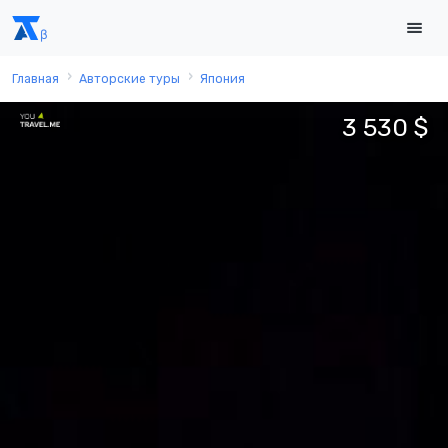
Главная
Авторские туры
Япония
3 530 $