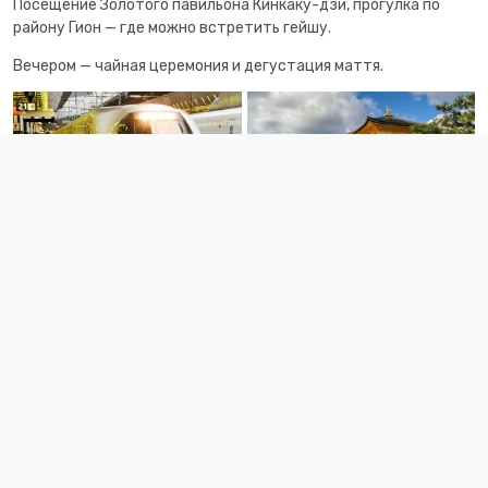
Посещение Золотого павильона Кинкаку-дзи, прогулка по
району Гион — где можно встретить гейшу.
Вечером — чайная церемония и дегустация маття.
День 6. Киото: традиции и дзен