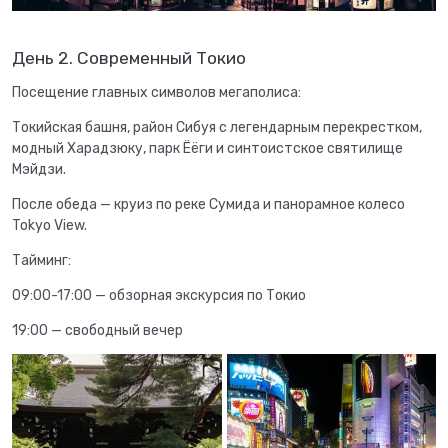
День 2. Современный Токио
Посещение главных символов мегаполиса:
Токийская башня, район Сибуя с легендарным перекрестком,
модный Харадзюку, парк Ёёги и синтоистское святилище
Мэйдзи.
После обеда — круиз по реке Сумида и панорамное колесо
Tokyo View.
Тайминг:
09:00-17:00 — обзорная экскурсия по Токио
19:00 — свободный вечер