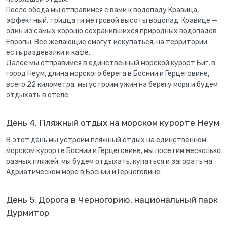
После обеда мы отправимся с вами к водопаду Кравица,
эффектный, тридцати метровой высоты водопад. Кравице —
один из самых хорошо сохранившихся природных водопадов
Европы. Все желающие смогут искупаться, на территории
есть раздевалки и кафе.
Далее мы отправимся в единственный морской курорт Биг, в
город Неум, длина морского берега в Боснии и Герцеговине,
всего 22 километра, мы устроим ужин на берегу моря и будем
отдыхать в отеле.
День 4. Пляжный отдых на морском курорте Неум
В этот день мы устроим пляжный отдых на единственном
морском курорте Боснии и Герцеговине, мы посетим несколько
разных пляжей, мы будем отдыхать, купаться и загорать на
Адриатическом море в Боснии и Герцеговине.
День 5. Дорога в Черногорию, национальный парк
Дурмитор