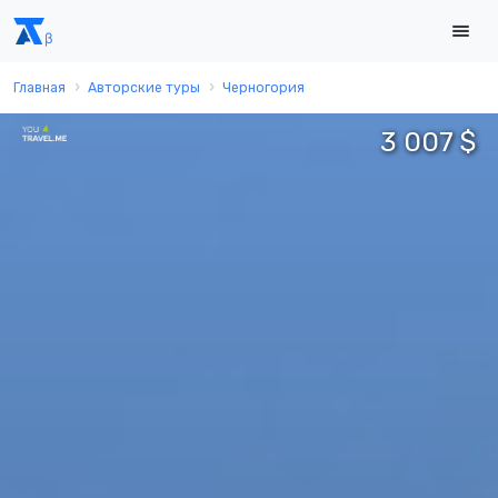
Главная
Авторские туры
Черногория
3 007 $