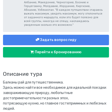
Албанию, Македонию, Черногорию, Боснию и
Герцеговину, Молдавию, Иорданию, Киргизию,
Абхазию, Узбекистан. "В каждом путешествии стараюсь
выжать максимум, увидеть максимум, могу отклониться
от заданного маршрута, если это будет полезно для
всей группы, никогда не спешу, наслаждаюсь
увиденным сколько это возможно."
Задать вопрос гиду
Перейти к бронированию
Описание тура
Балканы рай для путешественника.
Здесь можно найти все необходимое для идеальной поездки:
завораживающую природу, любопытные
достопримечательности разных эпох,
потрясающую кухню, но главное гостеприимных и любезных
людей.