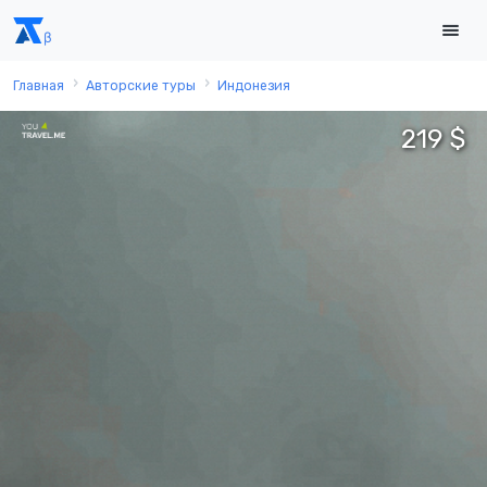
Главная
Авторские туры
Индонезия
219 $