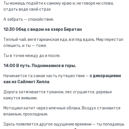
Ты можешь подойти к самому краю и, не говоря ни слова,
отдать воде свой страх
А забрать — спокойствие.
12:30 Обед с видом на озеро Бератан
Теплый чай, вегетарианская еда, взгляд вдаль. Мир перестал
спешить, и ты — тоже.
Ты в точке между до и после.
14:00 В путь. Поднимаемся в горы.
Начинается та самая часть путешествия —
с декорациями
как из Сайлент Хилла
.
Дорога затягивается туманом, лес сгущается, деревья
кажутся живыми.
Мотоцикл катит через млечные облака. Воздух становится
влажным, прохладным.
Здесь появляется другое ощущение времени — ты попадаешь