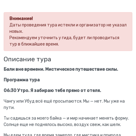
Внимание!
Даты проведения тура истекли и организатор не указал
новых.
Рекомендуем уточнить у гида, будет ли проводиться
тур в ближайшее время.
Описание тура
Бали вне времени. Мистическое путешествие силы.
Программа тура
06:30 Утро. Я забираю тебя прямо от отеля.
Чангу или Убуд всё ещё просыпаются. Мы — нет. Мы уже на
пути.
Ты садишься за моего байка — и мир начинает менять форму.
Солнце еще не поднялось высоко, воздух свеж, как шелк.
Мы едем туда, где время замерло, где мистика и природа