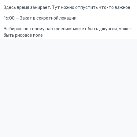
Здесь время замирает. Тут можно отпустить что-то важное
16:00 — Закат в секретной локации
Выбираю по твоему настроению: может быть джунгли, может
быть рисовое поле
Приношу кокос или заварю тебе балийский травяной чай
Это точка выдоха, где ты просто есть — не для кого-то, не
ради картинки — а для себя
17:30 — Возвращение в Убуд
По пути можем остановиться, если что-то захочется
Или просто катим под мягкий свет уходящего солнца
Я оставлю тебе пару фотографий, аромат в волосах и
лёгкость в теле
Этот трип про:
Свободу без крайностей