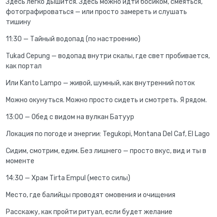
Здесь легко дышится. Здесь можно идти босиком, смеяться,
фотографироваться — или просто замереть и слушать
тишину
11:30 — Тайный водопад (по настроению)
Tukad Cepung — водопад внутри скалы, где свет пробивается,
как портал
Или Kanto Lampo — живой, шумный, как внутренний поток
Можно окунуться. Можно просто сидеть и смотреть. Я рядом.
13:00 — Обед с видом на вулкан Батуур
Локация по погоде и энергии: Tegukopi, Montana Del Caf, El Lago
Сидим, смотрим, едим. Без лишнего — просто вкус, вид и ты в
моменте
14:30 — Храм Tirta Empul (место силы)
Место, где балийцы проводят омовения и очищения
Расскажу, как пройти ритуал, если будет желание