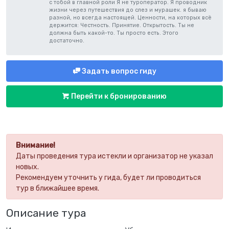
с тобой в главной роли Я не туроператор. Я проводник
жизни через путешествия до слез и мурашек. я бываю
разной, но всегда настоящей. Ценности, на которых всё
держится: Честность. Принятие. Открытость. Ты не
должна быть какой-то. Ты просто есть. Этого
достаточно.
Задать вопрос гиду
Перейти к бронированию
Внимание!
Даты проведения тура истекли и организатор не указал
новых.
Рекомендуем уточнить у гида, будет ли проводиться
тур в ближайшее время.
Описание тура