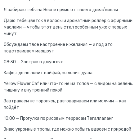
Я забираю тебя на Веспе прямо от твоего дома/виллы
Дарю тебе цветок в волосы и ароматный роллер с эфирными
маслами — чтобы этот день стал особенным уже с первых
минут
Обсуждаем твое настроение и желания — и под это
подстраиваем маршрут
08:30 — Завтрак в джунглях
Кафе, где не ловит вайфай, но ловит душа
Yellow Flower Caf или что-то не из топов — с видом на зелень,
тишину и внутренний покой
Завтракаем не торопясь, разговариваем или молчим — как
пойдёт
10:00 — Прогулка по рисовым террасам Тегаллаланг
Знаю укромные тропы, где можно побыть вдвоем с природой