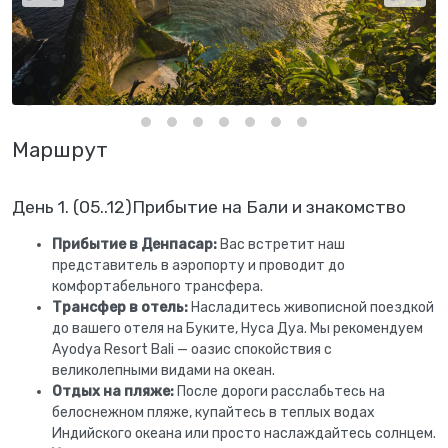
Маршрут
День 1. (05..12)Прибытие на Бали и знакомство
Прибытие в Денпасар:
Вас встретит наш
представитель в аэропорту и проводит до
комфортабельного трансфера.
Трансфер в отель:
Насладитесь живописной поездкой
до вашего отеля на Буките, Нуса Дуа. Мы рекомендуем
Ayodya Resort Bali — оазис спокойствия с
великолепными видами на океан.
Отдых на пляже:
После дороги расслабьтесь на
белоснежном пляже, купайтесь в теплых водах
Индийского океана или просто наслаждайтесь солнцем.