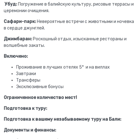
Убуд:
Погружение в балийскую культуру, рисовые террасы и
церемонии очищения.
Сафари-парк:
Невероятные встречи с животными и ночевка
в сердце джунглей.
Джимбаран:
Роскошный отдых, изысканные рестораны и
волшебные закаты.
Включено:
Проживание в лучших отелях 5* и на виллах
Завтраки
Трансферы
Эксклюзивные бонусы
Ограниченное количество мест!
Подготовка к туру:
Подготовка к вашему незабываемому туру на Бали:
Документы и финансы: