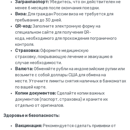
Загранпаспорт:
Убедитесь, что он действителен не
менее 6 месяцев после окончания поездки.
Виза:
Для граждан России виза не требуется для
пребывания до 30 дней.
QR-код:
Заполните электронную форму на
специальном сайте для получения QR-
кода, необходимого для прохождения пограничного
контроля.
Страховка:
Оформите медицинскую
страховку, покрывающую лечение и эвакуацию в
случае необходимости.
Валюта:
Обменяйте рубли на индонезийские рупии или
возьмите с собой доллары США для обмена на
месте. Уточните лимиты снятия наличных в банкоматах
по вашей карте.
Копии документов:
Сделайте копии важных
документов (паспорт, страховка) и храните их
отдельно от оригиналов.
Здоровье и безопасность:
Вакцинация:
Рекомендуется сделать прививки от