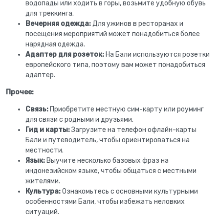
водопады или ходить в горы, возьмите удобную обувь
для треккинга.
Вечерняя одежда:
Для ужинов в ресторанах и
посещения мероприятий может понадобиться более
нарядная одежда.
Адаптер для розеток:
На Бали используются розетки
европейского типа, поэтому вам может понадобиться
адаптер.
Прочее:
Связь:
Приобретите местную сим-карту или роуминг
для связи с родными и друзьями.
Гид и карты:
Загрузите на телефон офлайн-карты
Бали и путеводитель, чтобы ориентироваться на
местности.
Язык:
Выучите несколько базовых фраз на
индонезийском языке, чтобы общаться с местными
жителями.
Культура:
Ознакомьтесь с основными культурными
особенностями Бали, чтобы избежать неловких
ситуаций.