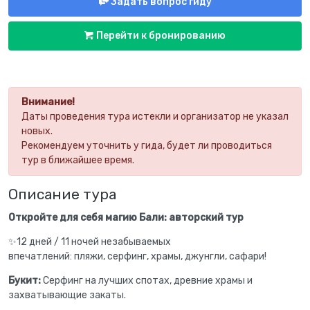
Задать вопрос гиду
Перейти к бронированию
Внимание!
Даты проведения тура истекли и организатор не указал
новых.
Рекомендуем уточнить у гида, будет ли проводиться
тур в ближайшее время.
Описание тура
Откройте для себя магию Бали: авторский тур
✨12 дней / 11 ночей незабываемых
впечатлений: пляжи, серфинг, храмы, джунгли, сафари!
Букит:
Серфинг на лучших спотах, древние храмы и
захватывающие закаты.