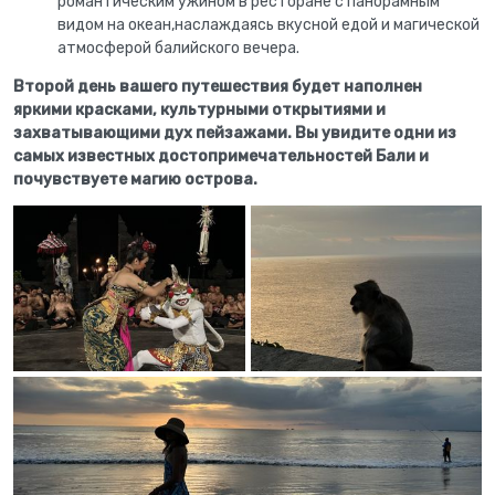
романтическим ужином в ресторане с панорамным
видом на океан,наслаждаясь вкусной едой и магической
атмосферой балийского вечера.
Второй день вашего путешествия будет наполнен
яркими красками, культурными открытиями и
захватывающими дух пейзажами. Вы увидите одни из
самых известных достопримечательностей Бали и
почувствуете магию острова.