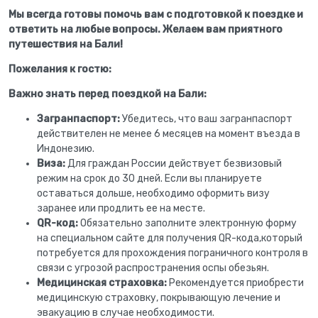
Мы всегда готовы помочь вам с подготовкой к поездке и
ответить на любые вопросы. Желаем вам приятного
путешествия на Бали!
Пожелания к гостю:
Важно знать перед поездкой на Бали:
Загранпаспорт:
Убедитесь, что ваш загранпаспорт
действителен не менее 6 месяцев на момент въезда в
Индонезию.
Виза:
Для граждан России действует безвизовый
режим на срок до 30 дней. Если вы планируете
оставаться дольше, необходимо оформить визу
заранее или продлить ее на месте.
QR-код:
Обязательно заполните электронную форму
на специальном сайте для получения QR-кода,который
потребуется для прохождения пограничного контроля в
связи с угрозой распространения оспы обезьян.
Медицинская страховка:
Рекомендуется приобрести
медицинскую страховку, покрывающую лечение и
эвакуацию в случае необходимости.