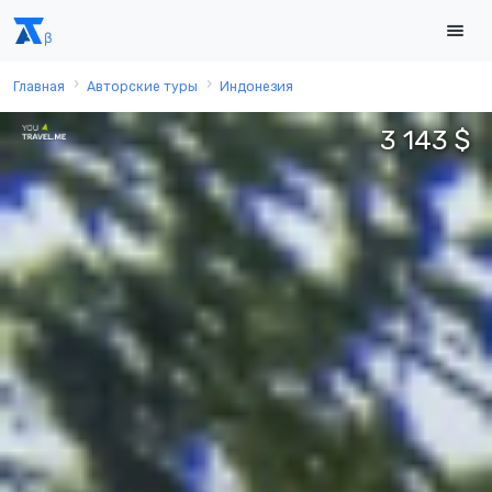
Главная
Авторские туры
Индонезия
3 143 $