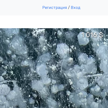
Регистрация
/
Вход
1 016 $