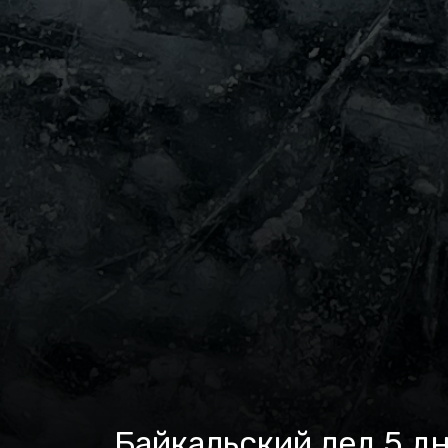
Байкальский лед,5 дн