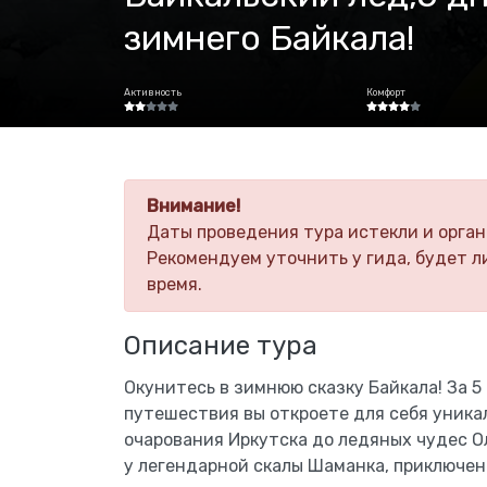
зимнего Байкала!
Активность
Комфорт
Внимание!
Даты проведения тура истекли и орган
Рекомендуем уточнить у гида, будет л
время.
Описание тура
Окунитесь в зимнюю сказку Байкала! За 5
путешествия вы откроете для себя уникал
очарования Иркутска до ледяных чудес О
у легендарной скалы Шаманка, приключени