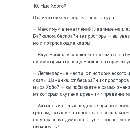
10. Мыс Хоргой
Отличительные черты нашего тура:
— Максимум впечатлений: ледяные наплес
Байкалом, бескрайние просторы — вы увез
но и потрясающие кадры.
— Вкус Байкала: вас ждёт знакомство с б
пикник прямо на льду Байкала с горячей у
— Легендарные места: от исторического 
скалы Шаманка, от бескрайних просторов
мыса Хобой — вы побываете в самых знако
из которых окутана древними преданиям
— Активный отдых: ледовые приключения 
гротам, катание на коньках по зеркально
поездка к буддийской Ступе Просветлени
ни минуты!