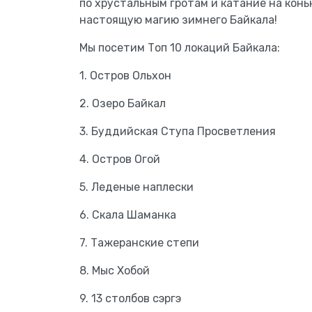
по хрустальным гротам и катание на конь
настоящую магию зимнего Байкала!
Мы посетим Топ 10 локаций Байкала:
1. Остров Ольхон
2. Озеро Байкал
3. Буддийская Ступа Просветления
4. Остров Огой
5. Леденые наплески
6. Скала Шаманка
7. Тажеранские степи
8. Мыс Хобой
9. 13 столбов сэргэ