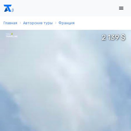
Главная
Авторские туры
Франция
2 139 $