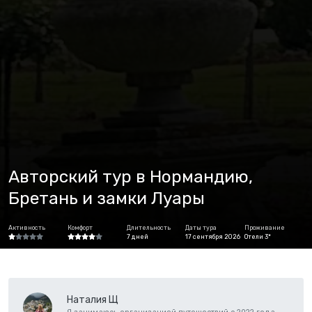
Авторский тур в Нормандию,
Бретань и замки Луары
Активность
Комфорт
Длительность
Даты тура
Проживание
7 дней
17 сентября 2026
Отели 3*
Наталия Щ