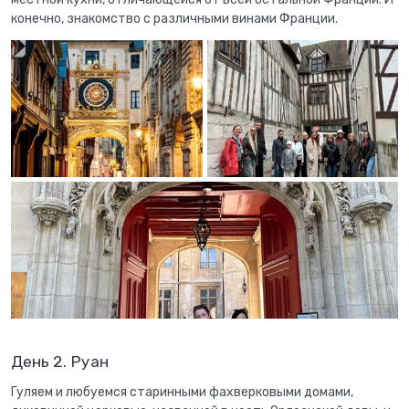
конечно, знакомство с различными винами Франции.
День 2. Руан
Гуляем и любуемся старинными фахверковыми домами,