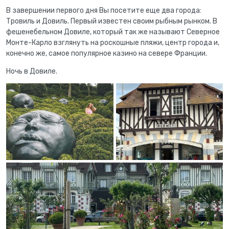
В завершении первого дня Вы посетите еще два города:
Тровиль и Довиль. Первый известен своим рыбным рынком. В
фешенебельном Довиле, который так же называют Северное
Монте-Карло взглянуть на роскошные пляжи, центр города и,
конечно же, самое популярное казино на севере Франции.
Ночь в Довиле.