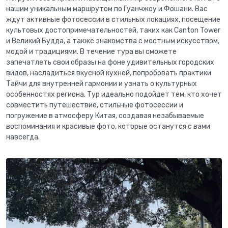
нашим уникальным маршрутом по Гуанчжоу и Фошани. Вас
ждут активные фотосессии в стильных локациях, посещение
культовых достопримечательностей, таких как Canton Tower
и Великий Будда, а также знакомства с местным искусством,
модой и традициями. В течение тура вы сможете
запечатлеть свои образы на фоне удивительных городских
видов, насладиться вкусной кухней, попробовать практики
Тайчи для внутренней гармонии и узнать о культурных
особенностях региона. Тур идеально подойдет тем, кто хочет
совместить путешествие, стильные фотосессии и
погружение в атмосферу Китая, создавая незабываемые
воспоминания и красивые фото, которые останутся с вами
навсегда.