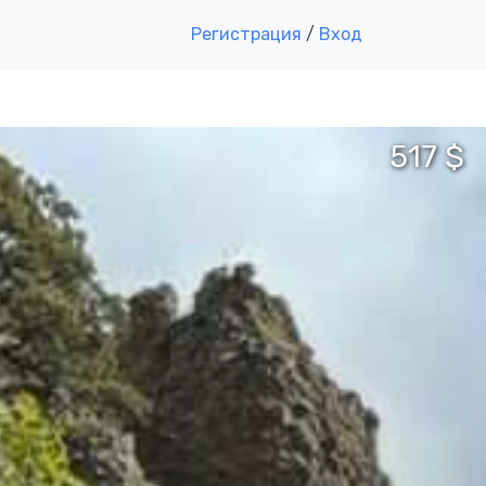
Регистрация
/
Вход
517 $