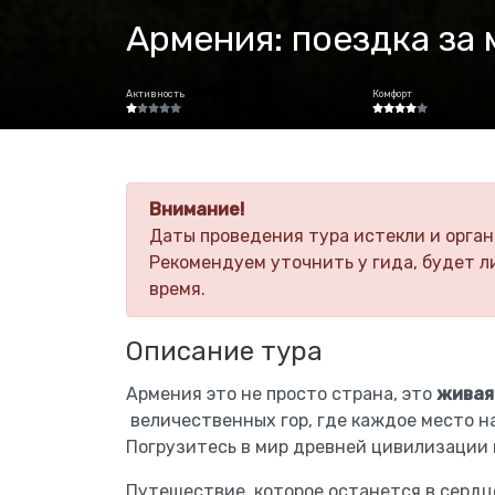
Армения: поездка за
Активность
Комфорт
Внимание!
Даты проведения тура истекли и орган
Рекомендуем уточнить у гида, будет л
время.
Описание тура
Армения это не просто страна, это
живая
величественных гор, где каждое место н
Погрузитесь в мир древней цивилизации 
Путешествие, которое останется в сердц