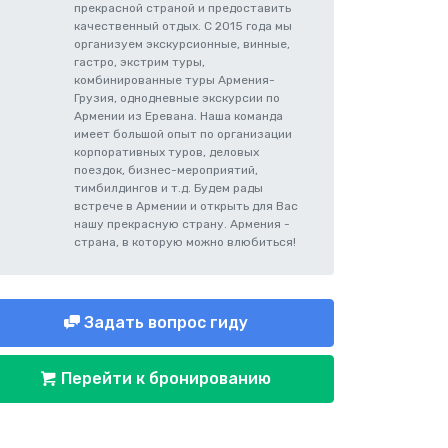
прекрасной страной и предоставить
качественный отдых. С 2015 года мы
организуем экскурсионные, винные,
гастро, экстрим туры,
комбинированные туры Армения-
Грузия, однодневные экскурсии по
Армении из Еревана. Наша команда
имеет большой опыт по организации
корпоративных туров, деловых
поездок, бизнес-мероприятий,
тимбилдингов и т.д. Будем рады
встрече в Армении и открыть для Вас
нашу прекрасную страну. Армения -
страна, в которую можно влюбиться!
Задать вопрос гиду
Перейти к бронированию