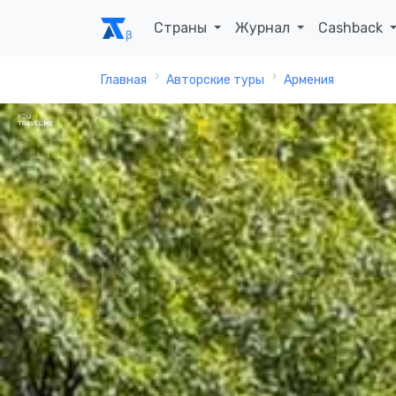
Страны
Журнал
Cashback
Главная
Авторские туры
Армения