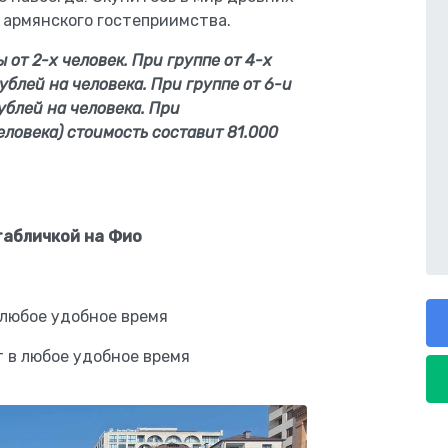
 армянского гостеприимства.
 от 2-х человек. При группе от 4-х
ублей на человека. При группе от 6-и
ублей на человека. При
еловека) стоимость составит 81.000
 табличкой на Фио
 любое удобное время
т в любое удобное время