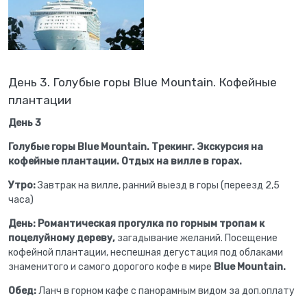
День 3. Голубые горы Blue Mountain. Кофейные
плантации
День 3
Голубые горы Blue Mountain. Трекинг. Экскурсия на
кофейные плантации. Отдых на вилле в горах.
Утро:
Завтрак на вилле, ранний выезд в горы (переезд 2,5
часа)
День:
Романтическая прогулка по горным тропам к
поцелуйному дереву,
загадывание желаний. Посещение
кофейной плантации, неспешная дегустация под облаками
знаменитого и самого дорогого кофе в мире
Blue Mountain.
Обед:
Ланч в горном кафе с панорамным видом за доп.оплату