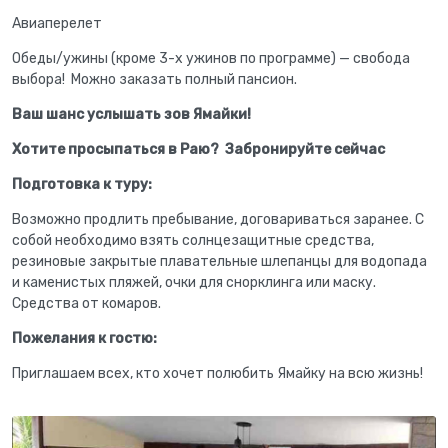
Авиаперелет
Обеды/ужины (кроме 3-х ужинов по программе) — свобода
выбора! Можно заказать полный пансион.
Ваш шанс услышать зов Ямайки!
Хотите просыпаться в Раю?
Забронируйте сейчас
Подготовка к туру:
Возможно продлить пребывание, договариваться заранее. С
собой необходимо взять солнцезащитные средства,
резиновые закрытые плавательные шлепанцы для водопада
и каменистых пляжей, очки для снорклинга или маску.
Средства от комаров.
Пожелания к гостю:
Приглашаем всех, кто хочет полюбить Ямайку на всю жизнь!