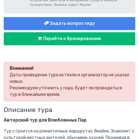
остров как свой дом и вкладывает душу в каждое
путешествие. Ямайка зовет! Ждем!
Задать вопрос гиду
Перейти к бронированию
Внимание!
Даты проведения тура истекли и организатор не указал
новых.
Рекомендуем уточнить у гида, будет ли проводиться
тур в ближайшее время.
Описание тура
Авторский тур для Влюбленных Пар
Тур строится на романтичных маршрутах Ямайки. Знакомит с
культурой местных жителей, обычаями, кухней. Проживая в