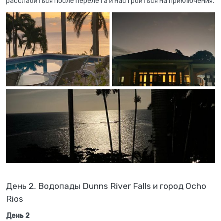
расслабиться после перелета и настроиться на приключения.
День 2. Водопады Dunns River Falls и город Ocho
Rios
День 2