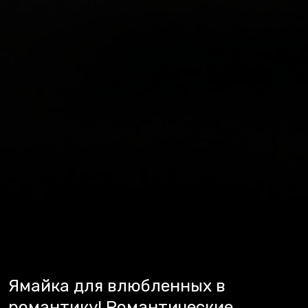
Ямайка для влюбленных в
романтику! Романтические