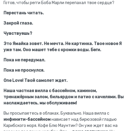
Готов, чтобы регги Боба Марли перепахал твое сердце?
Перестань читать.
Закрой глаза.
Чувствуешь?
Это Ямайка зовет. Не мечта. Не картинка. Твое новое Я
уже там. Оно машет тебе с кромки воды. Беги.
Пока не передумал.
Пока не проснулся.
One Love! Твой самолет ждет.
Наша частная вилла с бассейном, камином,
тренажёрным залом, бильярдом и патио с качелями. Вы
наслаждаетесь, мы обслуживаем!
Вы просыпаетесь в облаках. Буквально. Наша вилла с
инфинити-бассейном
нависает над бирюзовой гладью
Карибского моря. Кофе Блю Маунтин? Он уже ждет вас на