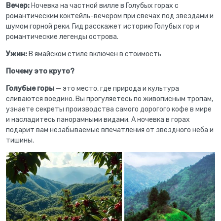
Вечер:
Ночевка на частной вилле в Голубых горах с
романтическим коктейль-вечером при свечах под звездами и
шумом горной реки. Гид расскажет историю Голубых гор и
романтические легенды острова.
Ужин:
В ямайском стиле включен в стоимость
Почему это круто?
Голубые горы
— это место, где природа и культура
сливаются воедино. Вы прогуляетесь по живописным тропам,
узнаете секреты производства самого дорогого кофе в мире
и насладитесь панорамными видами. А ночевка в горах
подарит вам незабываемые впечатления от звездного неба и
тишины.