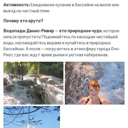
Активность:
Ежедневное купание в бассейне на вилле или
выезд на частный пляж
Почему это круто?
Водопады Даннс-Ривер
—
это природное чудо
, которое
нельзя пропустить! Поднимайтесь по каскадам чистейшей
воды, наслаждайтесь видами и купайтесь в природных
бассейнах. А после — погрузитесь в атмосферу города Очо-
Риос, где вас ждут яркие рынки и уютная набережная.