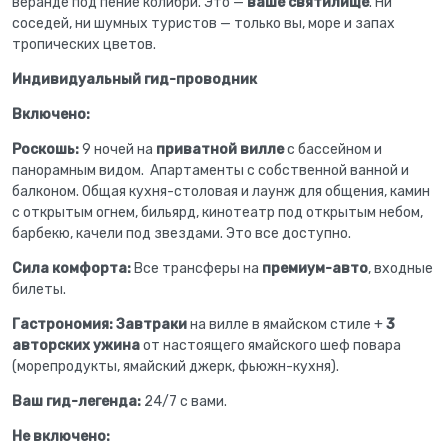
веранде под пение колибри. Это —
ваше святилище
. Ни
соседей, ни шумных туристов — только вы, море и запах
тропических цветов.
Индивидуальный гид-проводник
Включено:
Роскошь:
9 ночей на
приватной вилле
с бассейном и
панорамным видом. Апартаменты с собственной ванной и
балконом. Общая кухня-столовая и лаунж для общения, камин
с открытым огнем, бильярд, кинотеатр под открытым небом,
барбекю, качели под звездами. Это все доступно.
Сила комфорта:
Все трансферы на
премиум-авто
, входные
билеты.
Гастрономия: Завтраки
на вилле в ямайском стиле +
3
авторских ужина
от настоящего ямайского шеф повара
(морепродукты, ямайский джерк, фьюжн-кухня).
Ваш гид-легенда:
24/7 с вами.
Не включено: