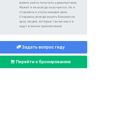
важно уметь получать удовольствие.
Может и не всегда получается. Но я
стараюсь и учусь каждый день.
Стараюсь всегда искать близких по
духу людей, которые так же как и я
ищут в жизни приключения.
Задать вопрос гиду
Перейти к бронированию