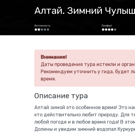
Алтай. Зимний Чулыш
Активность
Комфорт
Внимание!
Даты проведения тура истекли и орган
Рекомендуем уточнить у гида, будет л
время.
Описание тура
Алтай зимой это особенное время! Это н
кто действительно любит природу. Для т
любой погоде и в любое время года! В эт
Долины и увидим зимний водопал Куркуре