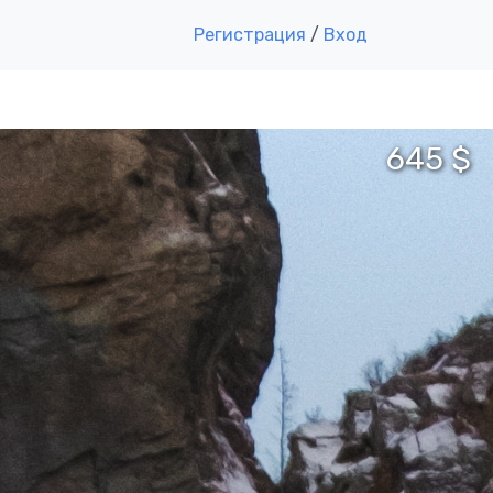
Регистрация
/
Вход
645 $