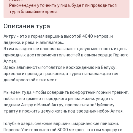
Рекомендуем уточнить у гида, будет ли проводиться
тур в ближайшее время.
Описание тура
Актру - это и горная вершина высотой 4040 метров, и
ледники, и река, и альплагерь..
Этим загадочным словом называют целую местность и цепь
природных достопримечательностей в самом сердце Горного
Алтая.
Здесь альпинисты готовятся к восхождению на Белуху,
археологи проводят раскопки, а туристы наслаждаются
дикой красотой этих мест.
Мы едем туда, чтобы совершить комфортный горный трекинг,
побыть в отрыве от городского ритма жизни, увидеть
ледники Актру и Малый Актру, проехаться по Чуйскому
тракту и прожить целую жизнь под звездным небом Алтая.
Голубые озера, снежные вершины, марсианские пейзажи,
Перевал Учителя высотой 3000 метров - в этом маршруте