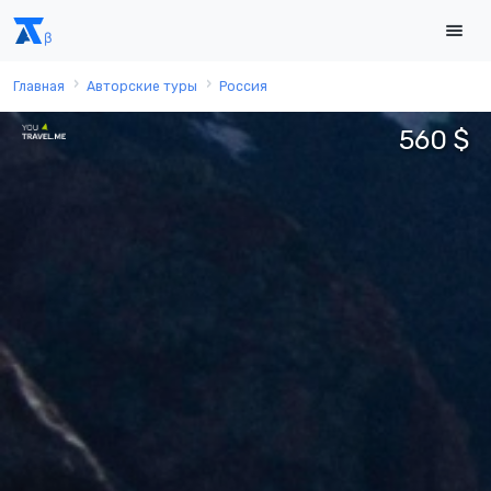
Главная
Авторские туры
Россия
560 $