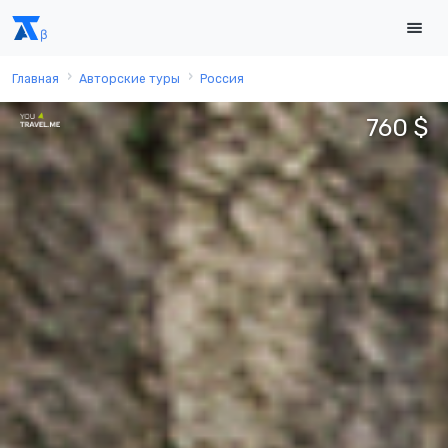
Главная
Авторские туры
Россия
760 $