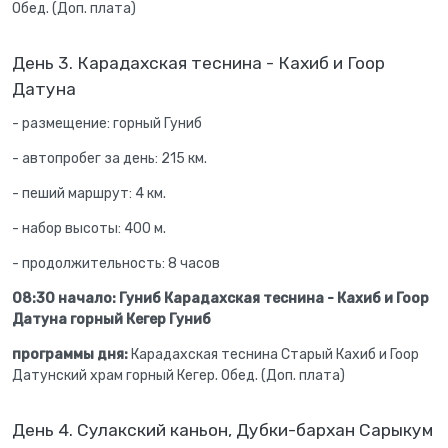
Обед. (Доп. плата)
День 3. Карадахская теснина - Кахиб и Гоор
Датуна
- размещение: горный Гуниб
- автопробег за день: 215 км.
- пеший маршрут: 4 км.
- набор высоты: 400 м.
- продолжительность: 8 часов
08:30 начало: Гуниб Карадахская теснина - Кахиб и Гоор
Датуна горный Кегер Гуниб
программы дня:
Карадахская теснина Старый Кахиб и Гоор
Датунский храм горный Кегер. Обед. (Доп. плата)
День 4. Сулакский каньон, Дубки-бархан Сарыкум