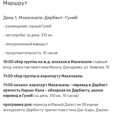
Маршрут
День 1. Махачкала-Дербент-Гуниб
- размещение: горный Гуниб
- автопробег за день: 310 км.
- экскурсионный маршрут
- продолжительность: 10 часов
10:00
сбор группы на ж.д. вокзале в Махачкале:
главный
вход, напротив памятника Махачу Дахадаеву, ул. Эмирова, 10
11:00 сбор группы в аэропорту Махачкалы
11:00
начало: аэропорт Махачкалы - пе
реезд в Дербент
крепость Нарын-Кала - обзорная по Дербенту, рынок
переезд в Гуниб
(за день: 310 км., 10 часов)
программа дня:
переезд в Южный Дагестан Обзорная
экскурсия по Дербенту:
крепостная стена Даг-Бары, Джума-