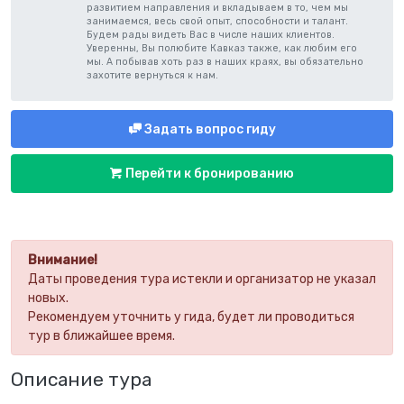
развитием направления и вкладываем в то, чем мы
занимаемся, весь свой опыт, способности и талант.
Будем рады видеть Вас в числе наших клиентов.
Уверенны, Вы полюбите Кавказ также, как любим его
мы. А побывав хоть раз в наших краях, вы обязательно
захотите вернуться к нам.
Задать вопрос гиду
Перейти к бронированию
Внимание!
Даты проведения тура истекли и организатор не указал
новых.
Рекомендуем уточнить у гида, будет ли проводиться
тур в ближайшее время.
Описание тура