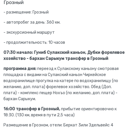
Грозный
- размещение: Грозный
- автопробег за день: 360 км.
- экскурсионный маршрут
- продолжительность: 10 часов
07:30 начало: Гуниб Сулакский каньон, Дубки
форелевое
хозяйство -
бархан Сарыкум трансфер в Грозный
программа дня:
переезд
к Сулакскому каньону смотровая
площадка с видами на Сулакский каньон Чиркейское
водохранилище прогулка на катере по водохранилищу (по
желанию, доп. плата) форелевое хозяйство. Обед (Доп.
плата
)
- комплекс пещер Нохъо (по желанию, доп. плата) -
бархан Сарыкум.
16:00 трансфер в Грозный,
прибытие ориентировочно к
18:30. (130 км, время в пути 2,5 часа)
Размещение в Грозном, отели: Беркат 3или Эдельвейс 4