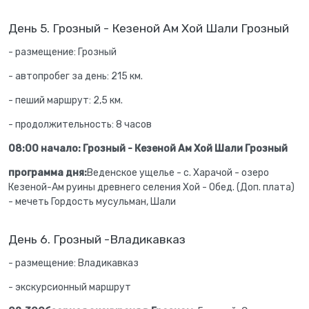
День 5. Грозный - Кезеной Ам Хой Шали Грозный
- размещение: Грозный
- автопробег за день: 215 км.
- пеший маршрут: 2,5 км.
- продолжительность: 8 часов
08:00 начало: Грозный - Кезеной Ам Хой Шали Грозный
программа дня:
Веденское ущелье - с. Харачой - озеро
Кезеной-Ам руины древнего селения Хой - Обед. (Доп. плата)
- мечеть Гордость мусульман, Шали
День 6. Грозный -Владикавказ
- размещение: Владикавказ
- экскурсионный маршрут