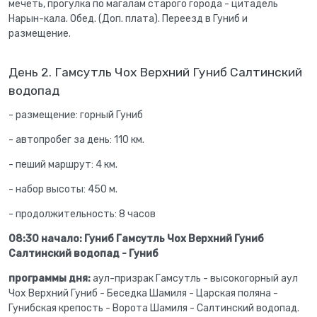
мечеть, прогулка по магалам старого города - цитадель
Нарын-кала.
Обед. (
Доп. плата
).
Переезд в Гуниб и
размещение.
День 2. Гамсутль Чох Верхний Гуниб Салтинский
водопад
- размещение: горный Гуниб
- автопробег за день: 110 км.
- пеший маршрут: 4 км.
- набор высоты: 450 м.
- продолжительность: 8 часов
08:30 начало: Гуниб
Гамсутль Чох
Верхний Гуниб
Салтинский водопад - Гуниб
программы дня:
аул-призрак Гамсутль - высокогорный аул
Чох Верхний Гуниб - Беседка Шамиля - Царская поляна -
Гунибская крепость - Ворота Шамиля - Салтинский водопад.