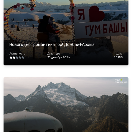
Новогодняя романтика гор! Домбай+Архыз!
Активность
Дата тура
Цена
30 декабря 2026
1 095 $