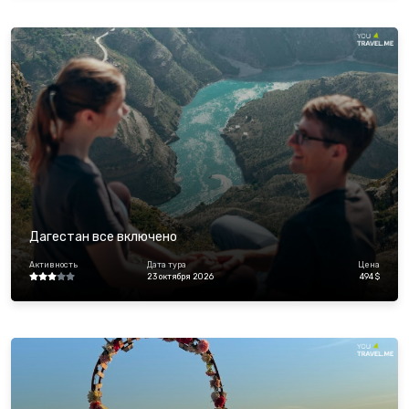
Дагестан все включено
Активность
Дата тура
Цена
23 октября 2026
494 $