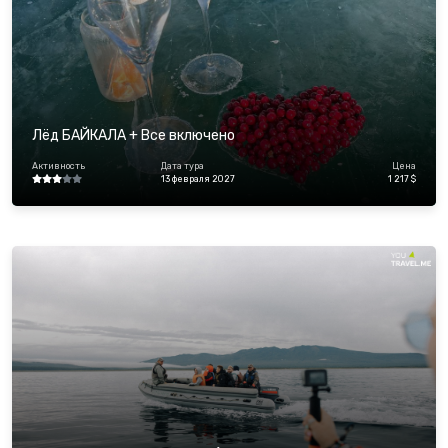
Лёд БАЙКАЛА + Все включено
Активность
Дата тура
Цена
13 февраля 2027
1 217 $