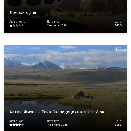
Домбай 3 дня
Активность
Дата тура
Цена
2 октября 2026
540 $
Алтай. Жизнь — Река. Экспедиция на плато Укок.
Активность
Дата тура
Цена
11 августа 2026
1 826 $