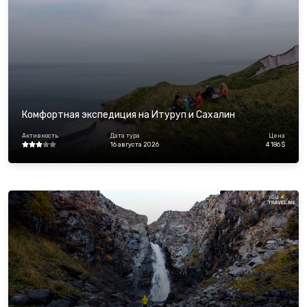
Комфортная экспедиция на Итуруп и Сахалин
Активность
Дата тура
Цена
16 августа 2026
4 186 $