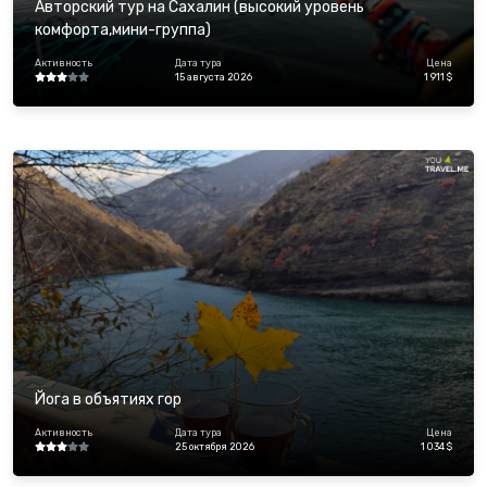
Авторский тур на Сахалин (высокий уровень
комфорта,мини-группа)
Активность
Дата тура
Цена
15 августа 2026
1 911 $
Йога в объятиях гор
Активность
Дата тура
Цена
25 октября 2026
1 034 $