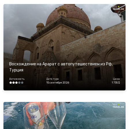
Восхождение на Арарат с автопутешествием из Рф,
Турция
Активность
Дата тура
Цена
15 сентября 2026
1 735 $