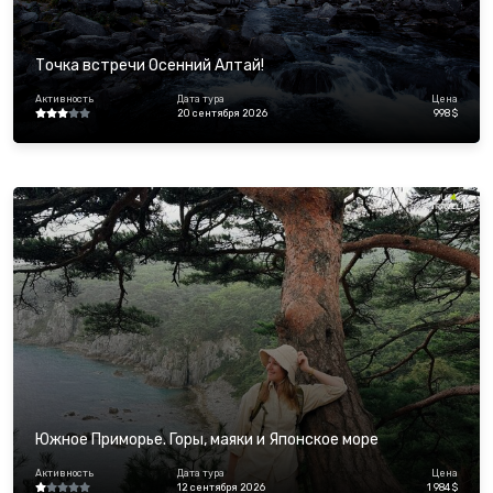
Точка встречи Осенний Алтай!
Активность
Дата тура
Цена
20 сентября 2026
998 $
Южное Приморье. Горы, маяки и Японское море
Активность
Дата тура
Цена
12 сентября 2026
1 984 $