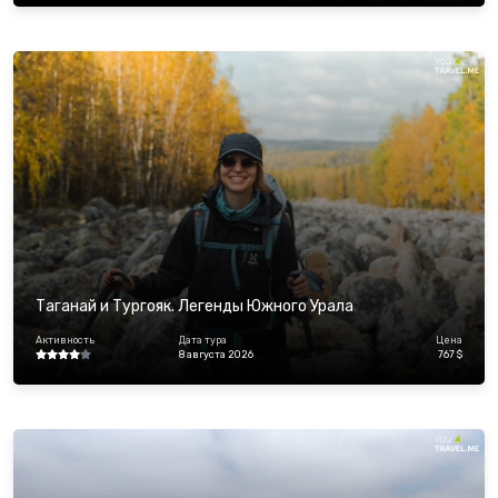
Таганай и Тургояк. Легенды Южного Урала
Активность
Дата тура
Цена
8 августа 2026
767 $