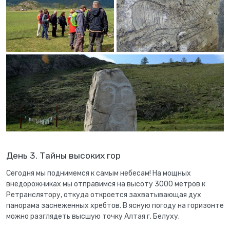
День 3. Тайны высоких гор
Сегодня мы поднимемся к самым небесам! На мощных
внедорожниках мы отправимся на высоту 3000 метров к
Ретранслятору, откуда откроется захватывающая дух
панорама заснеженных хребтов. В ясную погоду на горизонте
можно разглядеть
высшую точку Алтая г. Белуху.