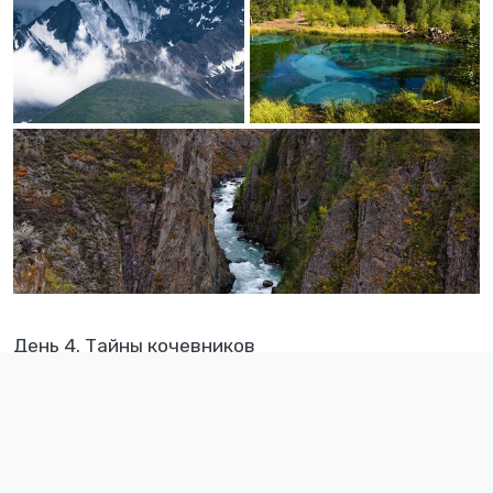
День 4. Тайны кочевников
Вы уже успели понять, насколько суровы условия жизни в
горах. Но люди здесь живут в удивительной гармонии с
природой. В чем их секрет? Сегодня мы отправимся к
современным кочевникам, чтобы узнать ответ.
Наш путь лежит дальше по Чуйскому тракту, к самой