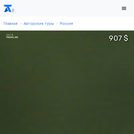
Главная
Авторские туры
Россия
907 $