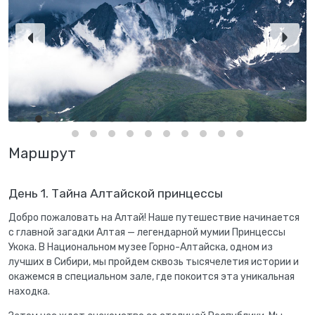
Маршрут
День 1. Тайна Алтайской принцессы
Добро пожаловать на Алтай! Наше путешествие начинается
с главной загадки Алтая — легендарной мумии Принцессы
Укока. В Национальном музее Горно-Алтайска, одном из
лучших в Сибири, мы пройдем сквозь тысячелетия истории и
окажемся в специальном зале, где покоится эта уникальная
находка.