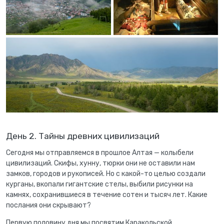
День 2. Тайны древних цивилизаций
Сегодня мы отправляемся в прошлое Алтая — колыбели
цивилизаций. Скифы, хунну, тюрки они не оставили нам
замков, городов и рукописей. Но с какой-то целью создали
курганы, вкопали гигантские стелы, выбили рисунки на
камнях, сохранившиеся в течение сотен и тысяч лет. Какие
послания они скрывают?
Первую половину дня мы посвятим Каракольской