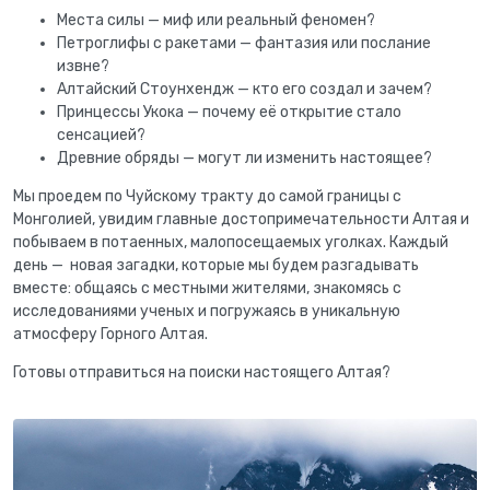
Места силы — миф или реальный феномен?
Петроглифы с ракетами — фантазия или послание
извне?
Алтайский Стоунхендж — кто его создал и зачем?
Принцессы Укока — почему её открытие стало
сенсацией?
Древние обряды — могут ли изменить настоящее?
Мы проедем по Чуйскому тракту до самой границы с
Монголией, увидим главные достопримечательности Алтая и
побываем в потаенных, малопосещаемых уголках. Каждый
день — новая загадки, которые мы будем разгадывать
вместе: общаясь с местными жителями, знакомясь с
исследованиями ученых и погружаясь в уникальную
атмосферу Горного Алтая.
Готовы отправиться на поиски настоящего Алтая?