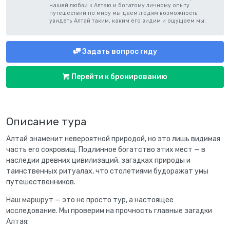
нашей любви к Алтаю и богатому личному опыту
путешествий по миру мы даем людям возможность
увидеть Алтай таким, каким его видим и ощущаем мы.
Задать вопрос гиду
Перейти к бронированию
Описание тура
Алтай знаменит невероятной природой, но это лишь видимая
часть его сокровищ. Подлинное богатство этих мест — в
наследии древних цивилизаций, загадках природы и
таинственных ритуалах, что столетиями будоражат умы
путешественников.
Наш маршрут — это не просто тур, а настоящее
исследование. Мы проверим на прочность главные загадки
Алтая: