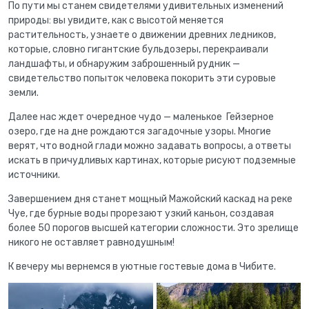
По пути мы станем свидетелями удивительных изменений
природы: вы увидите, как с высотой меняется
растительность, узнаете о движении древних ледников,
которые, словно гигантские бульдозеры, перекраивали
ландшафты, и обнаружим заброшенный рудник —
свидетельство попыток человека покорить эти суровые
земли.
Далее нас ждет очередное чудо —
маленькое Гейзерное
озеро, где на дне рождаются загадочные узоры. Многие
верят, что водной глади можно задавать вопросы, а ответы
искать в причудливых картинах, которые рисуют подземные
источники.
Завершением дня станет мощный Мажойский каскад на реке
Чуе, где бурные воды прорезают узкий каньон, создавая
более 50 порогов высшей категории сложности. Это зрелище
никого не оставляет равнодушным!
К вечеру мы вернемся в уютные гостевые дома в Чибите.