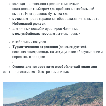
солнца
— шляпа, солнцезащитные очки и
солнцезащитный крем для пребывания на большой
высоте Многоразовая бутылка для
воды
для предотвращения обезвоживания на высоте
Небольшой рюкзак
для личных вещей и сувениров Наличные
в колумбийских песо
для рынков, чаевых
и небольших покупок
Туристическая страховка
(рекомендуется),
покрывающая расходы на медицинское обслуживание и
перерывы в поездке
.
Опционально: возьмите с собой легкий плащ или
зонт — погода может быстро измениться.