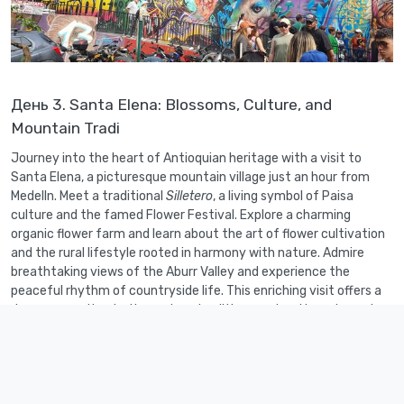
День 3. Santa Elena: Blossoms, Culture, and
Mountain Tradi
Journey into the heart of Antioquian heritage with a visit to
Santa Elena, a picturesque mountain village just an hour from
Medelln. Meet a traditional
Silletero
, a living symbol of Paisa
culture and the famed Flower Festival. Explore a charming
organic flower farm and learn about the art of flower cultivation
and the rural lifestyle rooted in harmony with nature. Admire
breathtaking views of the Aburr Valley and experience the
peaceful rhythm of countryside life. This enriching visit offers a
deep connection to the regions traditions, natural beauty, and
cultural pride.