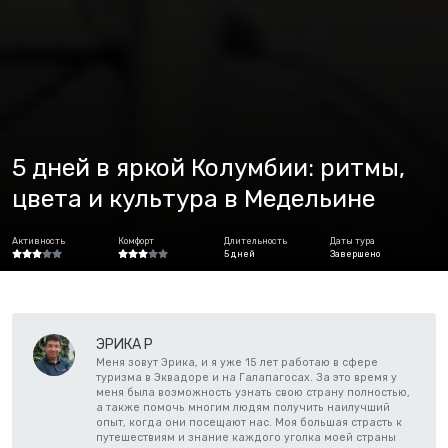
5 дней в яркой Колумбии: ритмы,
цвета и культура в Медельине
Активность
Комфорт
Длительность
Даты тура
5 дней
Завершено
ЭРИКА P
Меня зовут Эрика, и я уже 15 лет работаю в сфере
туризма в Эквадоре и на Галапагосах. За это время у
меня была возможность узнать свою страну полностью,
а также помочь многим людям получить наилучший
опыт, когда они посещают нас. Моя большая страсть к
путешествиям и знание каждого уголка моей страны