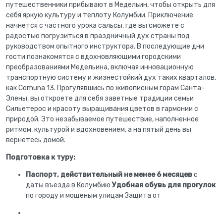
путешественники прибывают в Медельин, чтобы открыть для
себя яркую культуру и теплоту Колумбии. Приключение
начнется с частного урока сальсы, где вы сможете с
радостью погрузиться в праздничный дух страны под
руководством опытного инструктора. В последующие дни
гости познакомятся с вдохновляющими городскими
преобразованиями Медельина, включая инновационную
транспортную систему и жизнестойкий дух таких кварталов,
как Comuna 13. Прогулявшись по живописным горам Санта-
Элены, вы откроете для себя заветные традиции семьи
Сильетерос и красоту выращивания цветов в гармонии с
природой. Это незабываемое путешествие, наполненное
ритмом, культурой и вдохновением, а на пятый день вы
вернетесь домой.
Подготовка к туру:
Паспорт, действительный не менее 6 месяцев
с
даты въезда в Колумбию
Удобная обувь для прогулок
по городу и мощеным улицам Защита от