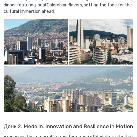
dinner featuring local Colombian flavors, setting the tone for the
cultural immersion ahead.
День 2. Medelln: Innovation and Resilience in Motion
Experience the remarkable transformation of Medelln, a city that