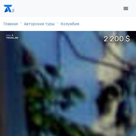
Главная
Авторские туры
Колумбия
2 200 $