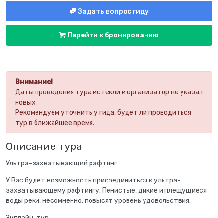
Задать вопрос гиду
Перейти к бронированию
Внимание!
Даты проведения тура истекли и организатор не указал
новых.
Рекомендуем уточнить у гида, будет ли проводиться
тур в ближайшее время.
Описание тура
Ультра-захватывающий рафтинг
У Вас будет возможность присоединиться к ультра-
захватывающему рафтингу. Пенистые, дикие и плещущиеся
воды реки, несомненно, повысят уровень удовольствия.
Зиплайн-тур