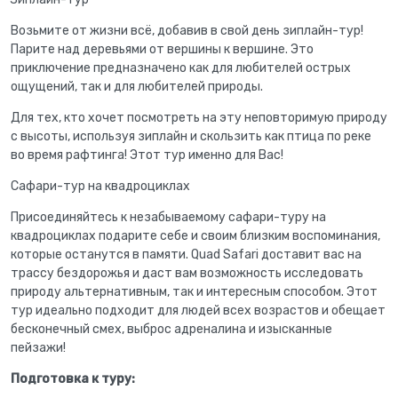
Возьмите от жизни всё, добавив в свой день зиплайн-тур!
Парите над деревьями от вершины к вершине. Это
приключение предназначено как для любителей острых
ощущений, так и для любителей природы.
Для тех, кто хочет посмотреть на эту неповторимую природу
с высоты, используя зиплайн и скользить как птица по реке
во время рафтинга! Этот тур именно для Вас!
Сафари-тур на квадроциклах
Присоединяйтесь к незабываемому сафари-туру на
квадроциклах подарите себе и своим близким воспоминания,
которые останутся в памяти. Quad Safari доставит вас на
трассу бездорожья и даст вам возможность исследовать
природу альтернативным, так и интересным способом. Этот
тур идеально подходит для людей всех возрастов и обещает
бесконечный смех, выброс адреналина и изысканные
пейзажи!
Подготовка к туру: