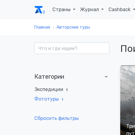
Страны
Журнал
Cashback
Главная
Авторские туры
По
Категории
Экспедиции
1
Фототуры
1
Сбросить фильтры
Три
пут