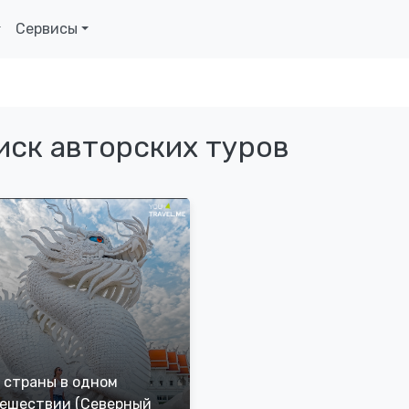
Сервисы
иск авторских туров
 страны в одном
ешествии (Северный