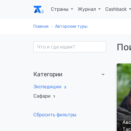
Страны
Журнал
Cashback
Главная
Авторские туры
По
Категории
Экспедиции
2
Сафари
1
Сбросить фильтры
Авс
Тас