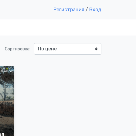
Регистрация
/
Вход
Сортировка:
ад